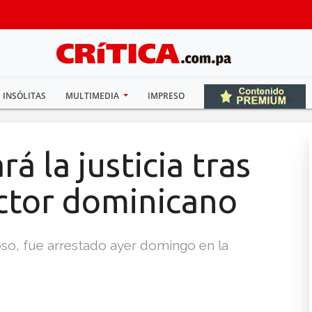
INSÓLITAS
MULTIMEDIA
IMPRESO
á la justicia tras
ctor dominicano
so, fue arrestado ayer domingo en la