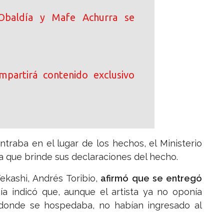
Obaldía y Mafe Achurra se
ompartirá contenido exclusivo
ontraba en el lugar de los hechos, el Ministerio
a que brinde sus declaraciones del hecho.
kashi, Andrés Toribio,
afirmó que se entregó
ía indicó que, aunque el artista ya no oponía
n donde se hospedaba, no habían ingresado al