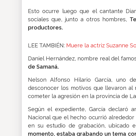
Esto ocurre luego que el cantante Dia
sociales que, junto a otros hombres,
Te
productores.
LEE TAMBIÉN:
Muere la actriz Suzanne Som
Daniel Hernández, nombre real del famos
de Samaná.
Nelson Alfonso Hilario García, uno de
desconocer los motivos que llevaron al
cometer la agresión en la provincia de La
Según el expediente, García declaró an
Nacional que el hecho ocurrió alrededor
en su estudio de grabación, ubicado 
momento, estaba grabando un tema con la