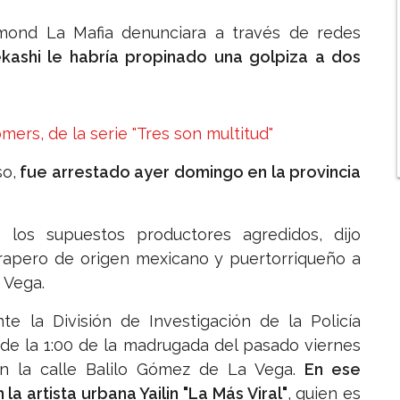
mond La Mafia denunciara a través de redes
kashi le habría propinado una golpiza a dos
ers, de la serie "Tres son multitud"
o,
fue arrestado ayer domingo en la provincia
 los supuestos productores agredidos, dijo
 rapero de origen mexicano y puertorriqueño a
 Vega.
te la División de Investigación de la Policía
 de la 1:00 de la madrugada del pasado viernes
en la calle Balilo Gómez de La Vega.
En ese
 artista urbana Yailin "La Más Viral"
, quien es