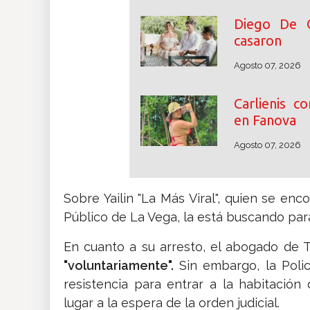
Diego De 
casaron
Agosto 07, 2026
Carlienis c
en Fanova
Agosto 07, 2026
Sobre Yailin "La Más Viral", quien se enc
Público de La Vega, la está buscando par
En cuanto a su arresto, el abogado de Te
"voluntariamente".
Sin embargo, la Polic
resistencia para entrar a la habitació
lugar a la espera de la orden judicial.