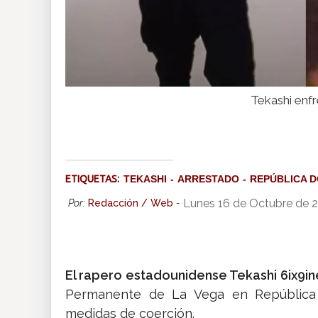
Tekashi enfr
ETIQUETAS:
TEKASHI
ARRESTADO
REPÚBLICA 
Lunes 16 de Octubre de 
Por:
Redacción / Web
-
El rapero estadounidense Tekashi 6ix9i
Permanente de La Vega en República 
medidas de coerción.