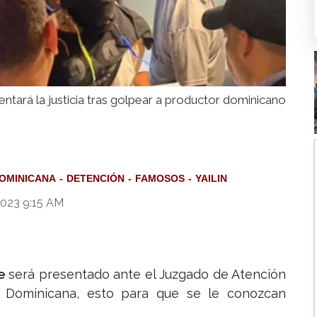
entará la justicia tras golpear a productor dominicano
DOMINICANA
DETENCIÓN
FAMOSOS
YAILIN
2023 9:15 AM
ne
será presentado ante el Juzgado de Atención
Dominicana, esto para que se le conozcan