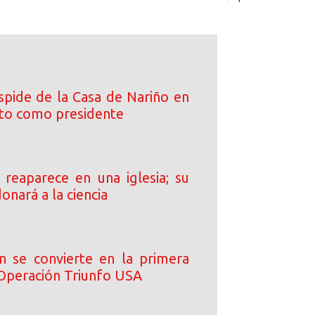
spide de la Casa de Nariño en
cto como presidente
s reaparece en una iglesia; su
onará a la ciencia
n se convierte en la primera
 Operación Triunfo USA