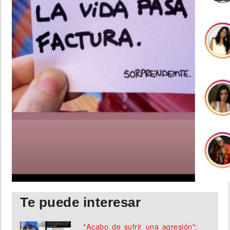
Te puede interesar
"Acabo de sufrir una agresión":