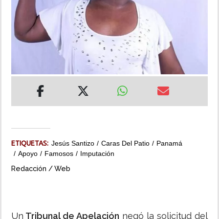
INSÓLITAS
MULTIMEDIA
IMPRESO
ETIQUETAS:
Jesús Santizo
Caras Del Patio
Panamá
Apoyo
Famosos
Imputación
Redacción / Web
Un
Tribunal de Apelación
negó la solicitud del