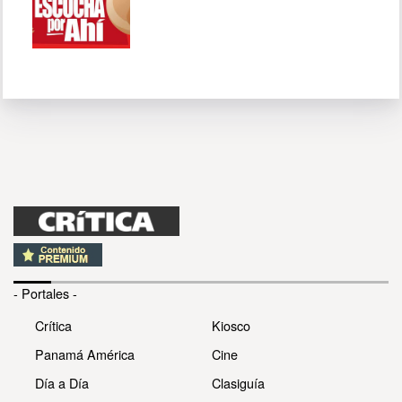
- Portales -
Crítica
Kiosco
Panamá América
Cine
Día a Día
Clasiguía