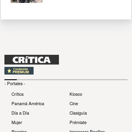
- Portales -
Crítica
Kiosco
Panamá América
Cine
Día a Día
Clasiguía
Mujer
Prémiate
Recetas
Impresora Pacífico