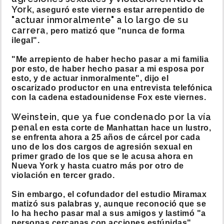
York
, aseguró este viernes estar arrepentido de
"actuar inmoralmente" a lo largo de su
carrera,
pero matizó que "nunca de forma
ilegal".
"Me arrepiento de haber hecho pasar a mi familia
por esto, de haber hecho pasar a mi esposa por
esto, y de actuar inmoralmente", dijo el
oscarizado productor en una entrevista telefónica
con la cadena estadounidense Fox este viernes.
Weinstein, que ya fue condenado por la vía
penal
en esta corte de Manhattan hace un lustro,
se enfrenta ahora a 25 años de cárcel por cada
uno de los dos cargos de agresión sexual en
primer grado de los que se le acusa ahora en
Nueva York y hasta cuatro más por otro de
violación en tercer grado.
Sin embargo, el cofundador del estudio Miramax
matizó sus palabras y, aunque reconoció que se
lo ha hecho pasar mal a sus amigos y lastimó "a
personas cercanas con acciones estúpidas",