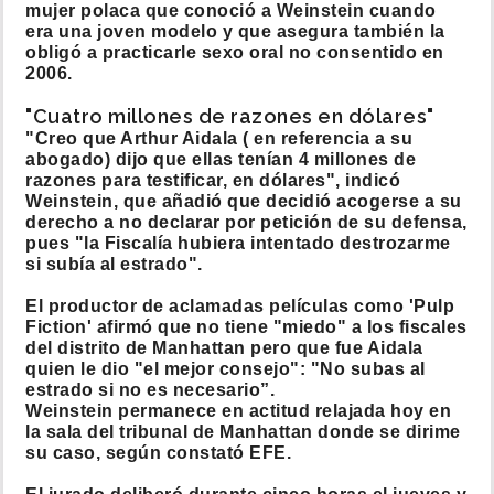
mujer polaca que conoció a Weinstein cuando
era una joven modelo y que asegura también la
obligó a practicarle sexo oral no consentido en
2006.
"Cuatro millones de razones en dólares"
"Creo que Arthur Aidala ( en referencia a su
abogado) dijo que ellas tenían 4 millones de
razones para testificar, en dólares", indicó
Weinstein, que añadió que decidió acogerse a su
derecho a no declarar por petición de su defensa,
pues "la Fiscalía hubiera intentado destrozarme
si subía al estrado".
El productor de aclamadas películas como 'Pulp
Fiction' afirmó que no tiene "miedo" a los fiscales
del distrito de Manhattan pero que fue Aidala
quien le dio "el mejor consejo": "No subas al
estrado si no es necesario”.
Weinstein permanece en actitud relajada hoy en
la sala del tribunal de Manhattan donde se dirime
su caso, según constató EFE.