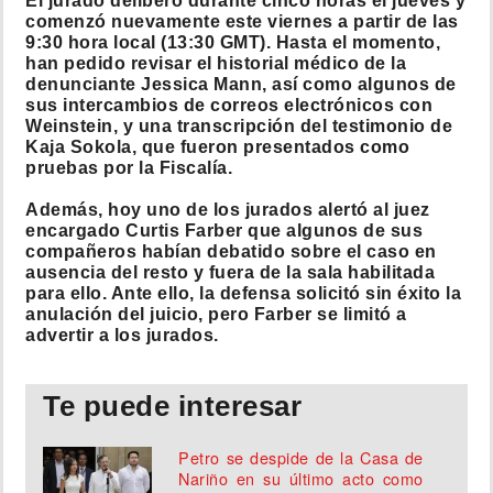
El jurado deliberó durante cinco horas el jueves y
comenzó nuevamente este viernes a partir de las
9:30 hora local (13:30 GMT). Hasta el momento,
han pedido revisar el historial médico de la
denunciante Jessica Mann, así como algunos de
sus intercambios de correos electrónicos con
Weinstein, y una transcripción del testimonio de
Kaja Sokola, que fueron presentados como
pruebas por la Fiscalía.
Además, hoy uno de los jurados alertó al juez
encargado Curtis Farber que algunos de sus
compañeros habían debatido sobre el caso en
ausencia del resto y fuera de la sala habilitada
para ello. Ante ello, la defensa solicitó sin éxito la
anulación del juicio, pero Farber se limitó a
advertir a los jurados.
Te puede interesar
Petro se despide de la Casa de
Nariño en su último acto como