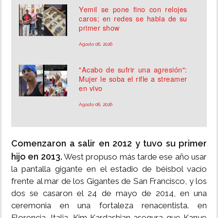
Yemil se pone fino con relojes
caros; en redes se habla de su
primer show
Agosto 06, 2026
"Acabo de sufrir una agresión":
Mujer le soba el rifle a streamer
en vivo
Agosto 06, 2026
Comenzaron a salir en 2012 y tuvo su primer
hijo en 2013.
West propuso más tarde ese año usar
la pantalla gigante en el estadio de béisbol vacío
frente al mar de los Gigantes de San Francisco, y los
dos se casaron el 24 de mayo de 2014, en una
ceremonia en una fortaleza renacentista. en
Florencia, Italia. Kim Kardashian asegura que Kanye