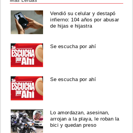
Más Leídas
Vendió su celular y destapó
infierno: 104 años por abusar
de hijas e hijastra
Se escucha por ahí
Se escucha por ahí
Lo amordazan, asesinan,
arrojan a la playa, le roban la
bici y quedan preso