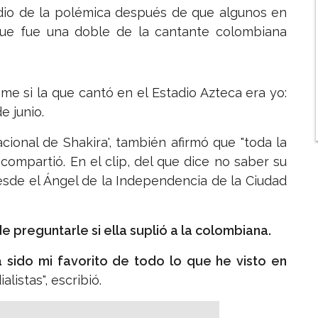
io de la polémica después de que algunos en
e que fue una doble de la cantante colombiana
e si la que cantó en el Estadio Azteca era yo:
e junio.
ional de Shakira', también afirmó que "toda la
compartió. En el clip, del que dice no saber su
esde el Ángel de la Independencia de la Ciudad
e preguntarle si ella suplió a la colombiana.
 sido mi favorito de todo lo que he visto en
listas", escribió.