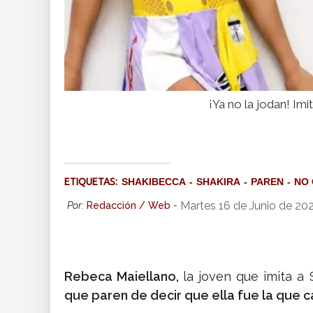
¡Ya no la jodan! Im
ETIQUETAS:
SHAKIBECCA
SHAKIRA
PAREN
NO
Martes 16 de Junio de 20
Por:
Redacción / Web
-
Rebeca Maiellano,
la joven que imita a
que paren de decir que ella fue la que c