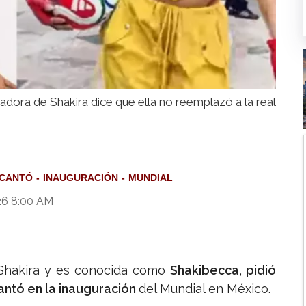
itadora de Shakira dice que ella no reemplazó a la real
 CANTÓ
INAUGURACIÓN
MUNDIAL
26 8:00 AM
 Shakira y es conocida como
Shakibecca, pidió
antó en la inauguración
del Mundial en México.