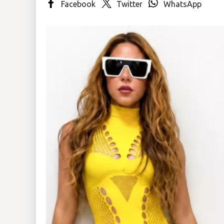
Facebook
Twitter
WhatsApp
Insólitas
Multimedia
Impreso