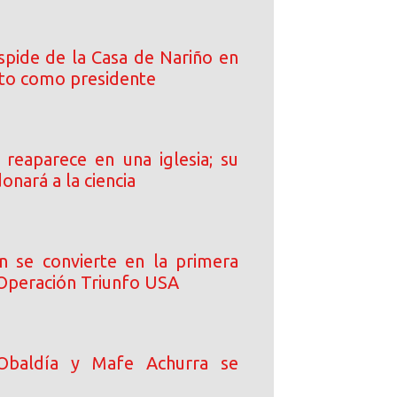
spide de la Casa de Nariño en
cto como presidente
s reaparece en una iglesia; su
onará a la ciencia
n se convierte en la primera
 Operación Triunfo USA
Obaldía y Mafe Achurra se