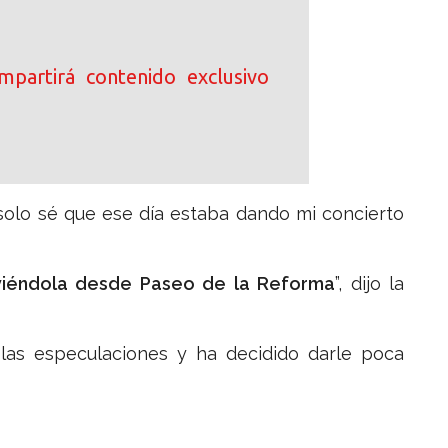
ompartirá contenido exclusivo
 solo sé que ese día estaba dando mi concierto
o viéndola desde Paseo de la Reforma
”, dijo la
 las especulaciones y ha decidido darle poca