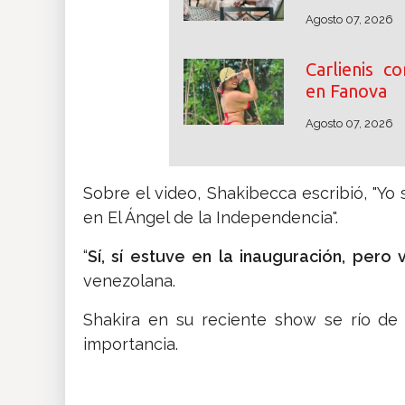
Agosto 07, 2026
Carlienis c
en Fanova
Agosto 07, 2026
Sobre el video, Shakibecca escribió, "Yo
en El Ángel de la Independencia".
“
Sí, sí estuve en la inauguración, per
venezolana.
Shakira en su reciente show se río de
importancia.