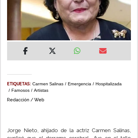
INSÓLITAS
MULTIMEDIA
IMPRESO
ETIQUETAS:
Carmen Salinas
Emergencia
Hospitalizada
Famosos
Artistas
Redacción / Web
Jorge Nieto, ahijado de la actriz Carmen Salinas,