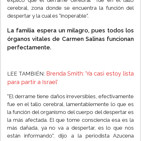
explicó que el derrame cerebral fue en el tallo
cerebral, zona donde se encuentra la función del
despertar y la cual es "inoperable".
La familia espera un milagro, pues todos los
órganos vitales de Carmen Salinas funcionan
perfectamente.
Brenda Smith: 'Ya casi estoy lista
LEE TAMBIÉN:
para partir a Israel'
"El derrame tiene daños irreversibles, efectivamente
fue en el tallo cerebral, lamentablemente lo que es
la función del organismo del cuerpo del despertar es
la más afectada. El que tome consciencia esa es la
más dañada, ya no va a despertar, es lo que nos
están informando", dijo a la periodista Azucena