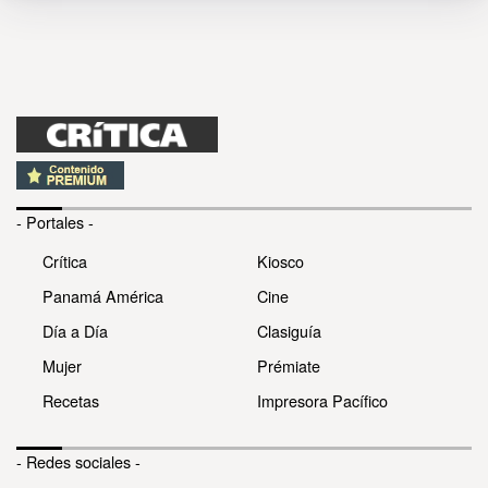
- Portales -
Crítica
Kiosco
Panamá América
Cine
Día a Día
Clasiguía
Mujer
Prémiate
Recetas
Impresora Pacífico
- Redes sociales -