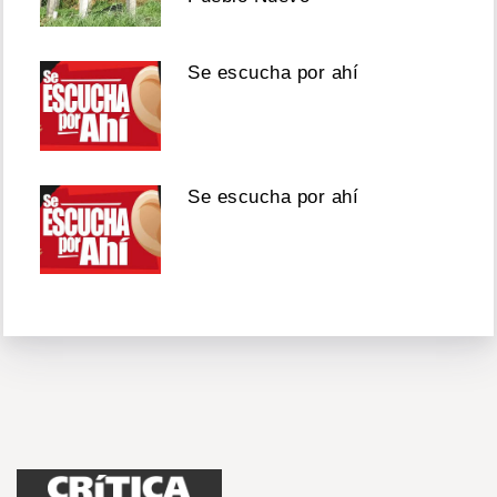
Se escucha por ahí
Se escucha por ahí