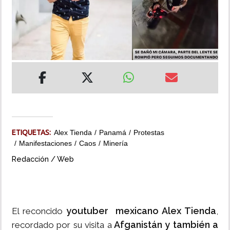
INSÓLITAS
MULTIMEDIA
IMPRESO
ETIQUETAS:
Alex Tienda
Panamá
Protestas
Manifestaciones
Caos
Minería
Redacción / Web
youtuber mexicano Alex Tienda
El reconcido
,
Afganistán y también a
recordado por su visita a