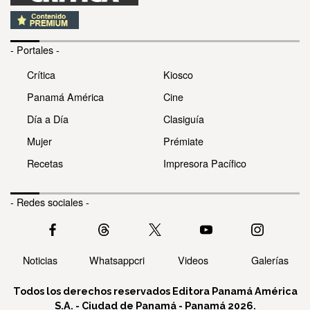
- Portales -
Crítica
Kiosco
Panamá América
Cine
Día a Día
Clasiguía
Mujer
Prémiate
Recetas
Impresora Pacífico
- Redes sociales -
Noticias
Whatsappcri
Videos
Galerías
Todos los derechos reservados Editora Panamá América
S.A. - Ciudad de Panamá - Panamá 2026.