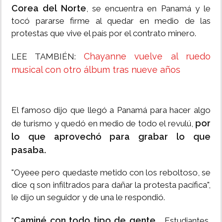
Corea del Norte
, se encuentra en Panamá y le
tocó pararse firme al quedar en medio de las
protestas que vive el país por el contrato minero.
Chayanne vuelve al ruedo
LEE TAMBIÉN:
musical con otro álbum tras nueve años
El famoso dijo que llegó a Panamá para hacer algo
por
de turismo y quedó en medio de todo el revulú,
lo que aprovechó para grabar lo que
pasaba.
"Oyeee pero quedaste metido con los reboltoso, se
dice q son infiltrados para dañar la protesta pacífica",
le dijo un seguidor y de una le respondió.
Caminé con todo tipo de gente...
"
Estudiantes,