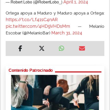
— Robert Lobo (@RobertLobo_)
April 1, 2024
Ortega apoya a Maduro y Maduro apoya a Ortega:
https://t.co/Lf41sC4nAR
pic.twitter.com/4HD9VHDsMm
— Melanio
March 31, 2024
Escobar (@MelanioBar)
Contenido Patrocinado