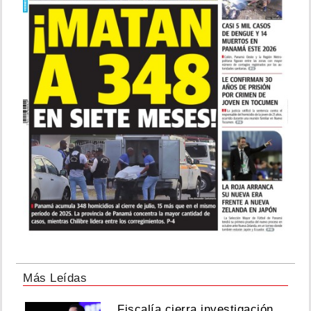
Más Leídas
Fiscalía cierra investigación