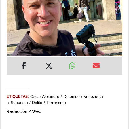
INSÓLITAS
MULTIMEDIA
IMPRESO
ETIQUETAS:
Oscar Alejandro
Detenido
Venezuela
Supuesto
Delito
Terrorismo
Redacción / Web