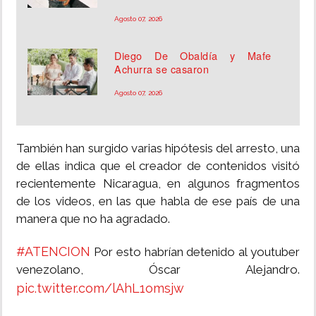
Agosto 07, 2026
Diego De Obaldía y Mafe
Achurra se casaron
Agosto 07, 2026
También han surgido varias hipótesis del arresto, una
de ellas indica que el creador de contenidos visitó
recientemente Nicaragua, en algunos fragmentos
de los videos, en las que habla de ese país de una
manera que no ha agradado.
#ATENCION
Por esto habrían detenido al youtuber
venezolano, Óscar Alejandro.
pic.twitter.com/lAhL1omsjw