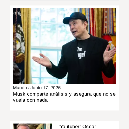
INSÓLITAS
MULTIMEDIA
IMPRESO
Mundo /
Junio 17, 2025
Musk comparte análisis y asegura que no se
vuela con nada
'Youtuber' Óscar