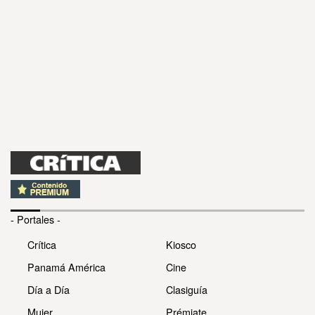
- Portales -
Crítica
Kiosco
Panamá América
Cine
Día a Día
Clasiguía
Mujer
Prémiate