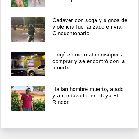
Cadáver con soga y signos de
violencia fue lanzado en vía
Cincuentenario
Llegó en moto al minisúper a
comprar y se encontró con la
muerte
Hallan hombre muerto, atado
y amordazado, en playa El
Rincón