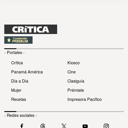
- Portales -
Crítica
Kiosco
Panamá América
Cine
Día a Día
Clasiguía
Mujer
Prémiate
Recetas
Impresora Pacífico
- Redes sociales -