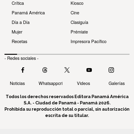
Crítica
Kiosco
Panamá América
Cine
Día a Día
Clasiguía
Mujer
Prémiate
Recetas
Impresora Pacífico
- Redes sociales -
Noticias
Whatsappcri
Videos
Galerías
Todos los derechos reservados Editora Panamá América
S.A. - Ciudad de Panamá - Panamá 2026.
Prohibida su reproducción total o parcial, sin autorización
escrita de su titular.