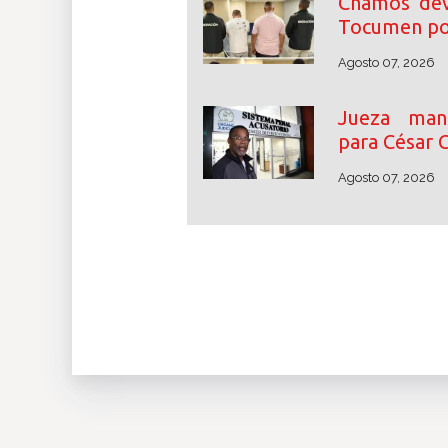
Chamos dev
Tocumen por
Agosto 07, 2026
Jueza mant
para César 
Agosto 07, 2026