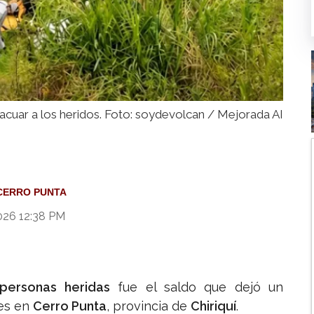
acuar a los heridos. Foto: soydevolcan / Mejorada AI
CERRO PUNTA
026 12:38 PM
personas heridas
fue el saldo que dejó un
tes en
Cerro Punta
, provincia de
Chiriquí
.