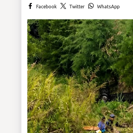
Facebook
Twitter
WhatsApp
Insólitas
Multimedia
Impreso