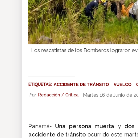
Los rescatistas de los Bomberos lograron ev
ETIQUETAS:
ACCIDENTE DE TRÁNSITO
VUELCO
Martes 16 de Junio de 2
Por:
Redacción / Crítica
-
Panamá-
Una persona muerta
y
dos 
accidente de tránsito
ocurrido este mar