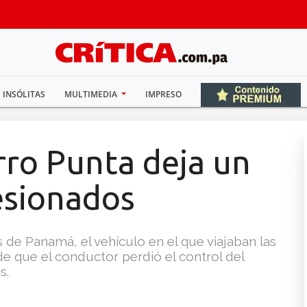
INSÓLITAS
MULTIMEDIA
IMPRESO
rro Punta deja un
lesionados
e Panamá, el vehículo en el que viajaban las
de que el conductor perdió el control del
s.