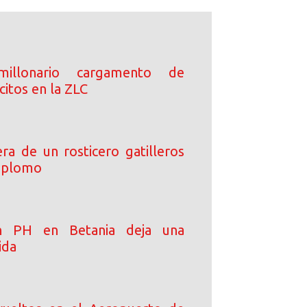
millonario cargamento de
lícitos en la ZLC
ra de un rosticero gatilleros
e plomo
en PH en Betania deja una
ida