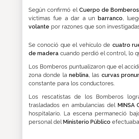
Según confirmó el
Cuerpo de Bomberos
víctimas fue a dar a un
barranco
, lue
volante
por razones que son investigadas
Se conoció que el vehículo de
cuatro ru
de madera
cuando perdió el control, lo q
Los Bomberos puntualizaron que el acci
zona donde la
neblina
, las
curvas pronu
constante para los conductores.
Los rescatistas de los Bomberos log
trasladados en ambulancias del
MINSA 
hospitalario. La escena permaneció ba
personal del
Ministerio Público
efectuaba 