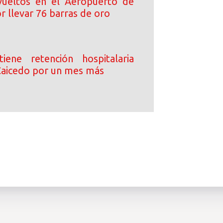
ueltos en el Aeropuerto de
 llevar 76 barras de oro
iene retención hospitalaria
Caicedo por un mes más