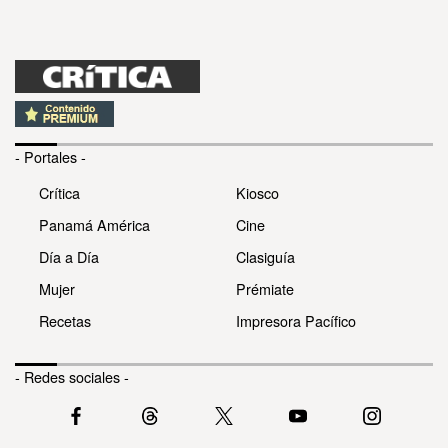
- Portales -
Crítica
Kiosco
Panamá América
Cine
Día a Día
Clasiguía
Mujer
Prémiate
Recetas
Impresora Pacífico
- Redes sociales -