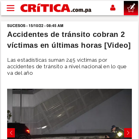
Pasar al contenido principal
SUCESOS - 15/10/22 - 08:45 AM
buscar
Accidentes de tránsito cobran 2
víctimas en últimas horas [Video]
SUCESOS
Las estadísticas suman 245 víctimas por
NACIONAL
accidentes de tránsito a nivel nacional en lo que
va del año
POLÍTICA
SHOW
DEPORTES
MUNDO
Previous
Next