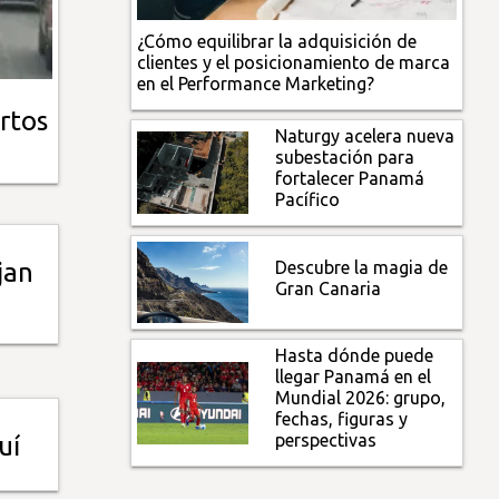
¿Cómo equilibrar la adquisición de
clientes y el posicionamiento de marca
en el Performance Marketing?
rtos
Naturgy acelera nueva
subestación para
fortalecer Panamá
Pacífico
Descubre la magia de
jan
Gran Canaria
Hasta dónde puede
llegar Panamá en el
Mundial 2026: grupo,
fechas, figuras y
perspectivas
uí