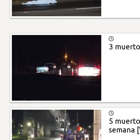
3 muertos
5 muertos
semana [