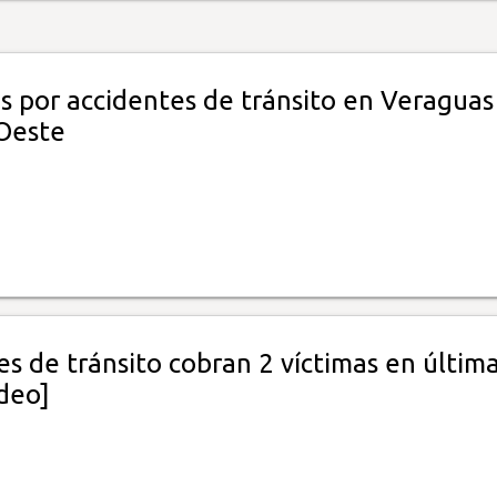
s por accidentes de tránsito en Veraguas
Oeste
s de tránsito cobran 2 víctimas en últim
ideo]