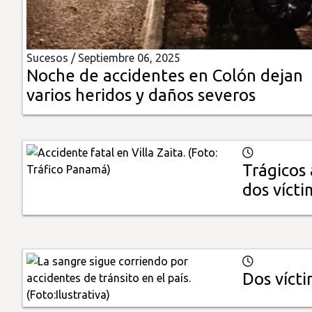
Insólitas
Sucesos /
Septiembre 06, 2025
Multimedia
Noche de accidentes en Colón dejan
varios heridos y daños severos
Impreso
Trágicos 
dos vícti
Dos vícti