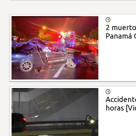
2 muerto
Panamá 
Accidente
horas [V