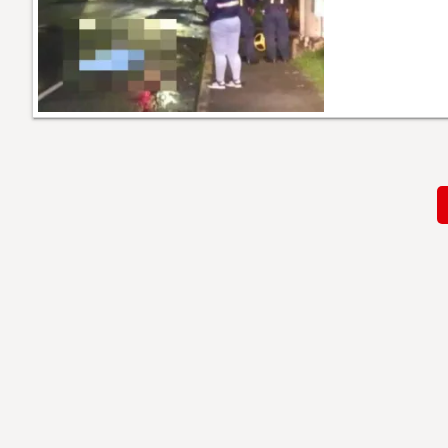
Paginación