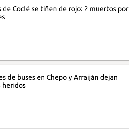
s de Coclé se tiñen de rojo: 2 muertos por
es
es de buses en Chepo y Arraiján dejan
 heridos