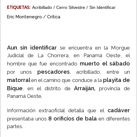
ETIQUETAS:
Acribillado
Cerro Silvestre
Sin Identificar
INSÓLITAS
Eric Montenegro / Crítica
MULTIMEDIA
IMPRESO
Aun sin identificar
se encuentra en la Morgue
Judicial de La Chorrera, en Panamá Oeste, el
muerto el sábado
hombre que fue encontrado
pescadores
por unos
, acribillado, entre un
matorral
playita de
en el camino que conduce a la
Bique
Arraiján,
, en el distrito de
provincia de
Panamá Oeste.
cadáver
Información extraoficial detalla que el
8 orificios de bala
presentaba unos
en diferentes
partes.