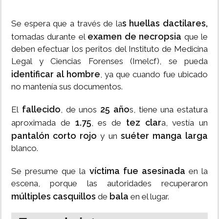
s huellas dactilares,
Se espera que a través de la
examen de necropsia
tomadas durante el
que le
deben efectuar los peritos del Instituto de Medicina
Legal y Ciencias Forenses (Imelcf), se pueda
identificar al hombre
, ya que cuando fue ubicado
no mantenía sus documentos.
fallecido
25 año
El
, de unos
s, tiene una estatura
1.75
tez clar
aproximada de
, es de
a, vestía un
pantalón corto rojo
suéter manga larga
y un
blanco.
víctima fue asesinada
Se presume que la
en la
escena, porque las autoridades recuperaron
múltiples casquillos
bala
de
en el lugar.