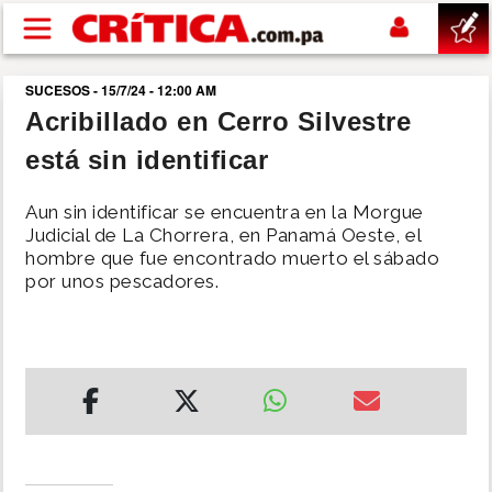
Pasar al contenido principal
SUCESOS - 15/7/24 - 12:00 AM
buscar
Acribillado en Cerro Silvestre
está sin identificar
SUCESOS
Aun sin identificar se encuentra en la Morgue
NACIONAL
Judicial de La Chorrera, en Panamá Oeste, el
hombre que fue encontrado muerto el sábado
por unos pescadores.
POLÍTICA
SHOW
DEPORTES
MUNDO