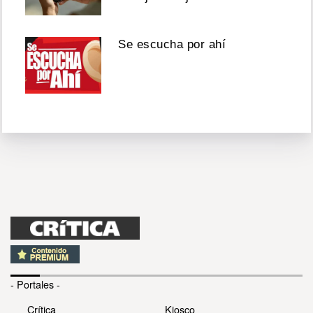
Se escucha por ahí
- Portales -
Crítica
Kiosco