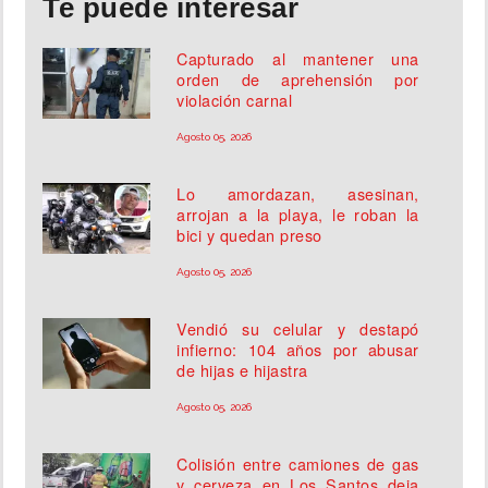
Te puede interesar
Capturado al mantener una
orden de aprehensión por
violación carnal
Agosto 05, 2026
Lo amordazan, asesinan,
arrojan a la playa, le roban la
bici y quedan preso
Agosto 05, 2026
Vendió su celular y destapó
infierno: 104 años por abusar
de hijas e hijastra
Agosto 05, 2026
Colisión entre camiones de gas
y cerveza en Los Santos deja