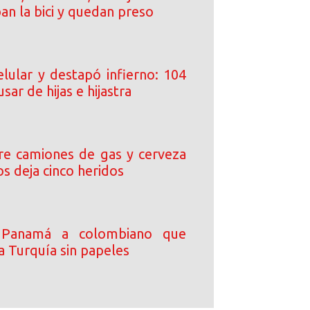
ban la bici y quedan preso
elular y destapó infierno: 104
sar de hijas e hijastra
tre camiones de gas y cerveza
s deja cinco heridos
 Panamá a colombiano que
a Turquía sin papeles