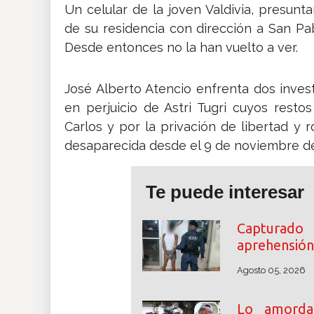
Un celular de la joven Valdivia, presunt
de su residencia con dirección a San Pa
Desde entonces no la han vuelto a ver.
José Alberto Atencio enfrenta dos invest
en perjuicio de Astri Tugri cuyos rest
Carlos y por la privación de libertad y 
desaparecida desde el 9 de noviembre de
Te puede interesar
Capturado
aprehensión 
Agosto 05, 2026
Lo amordaz