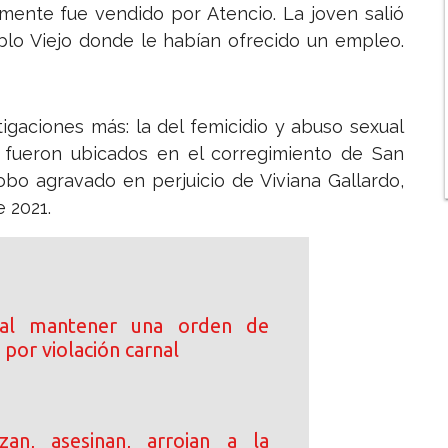
amente fue vendido por Atencio. La joven salió
blo Viejo donde le habían ofrecido un empleo.
igaciones más: la del femicidio y abuso sexual
os fueron ubicados en el corregimiento de San
robo agravado en perjuicio de Viviana Gallardo,
 2021.
 al mantener una orden de
por violación carnal
an, asesinan, arrojan a la