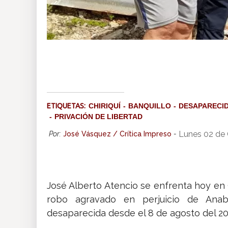
ETIQUETAS:
CHIRIQUÍ
BANQUILLO
DESAPARECI
PRIVACIÓN DE LIBERTAD
Lunes 02 de
Por:
José Vásquez / Crítica Impreso
-
José Alberto Atencio se enfrenta hoy en Ch
robo agravado en perjuicio de Anab
desaparecida desde el 8 de agosto del 20