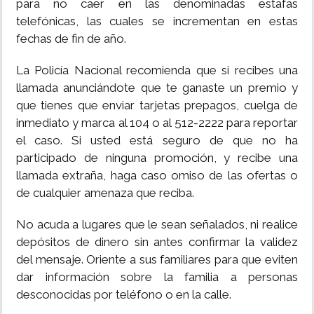
para no caer en las denominadas estafas
telefónicas, las cuales se incrementan en estas
INSÓLITAS
fechas de fin de año.
MULTIMEDIA
La Policía Nacional recomienda que si recibes una
llamada anunciándote que te ganaste un premio y
que tienes que enviar tarjetas prepagos, cuelga de
IMPRESO
inmediato y marca al 104 o al 512-2222 para reportar
el caso. Si usted está seguro de que no ha
participado de ninguna promoción, y recibe una
llamada extraña, haga caso omiso de las ofertas o
de cualquier amenaza que reciba.
No acuda a lugares que le sean señalados, ni realice
depósitos de dinero sin antes confirmar la validez
del mensaje. Oriente a sus familiares para que eviten
dar información sobre la familia a personas
desconocidas por teléfono o en la calle.