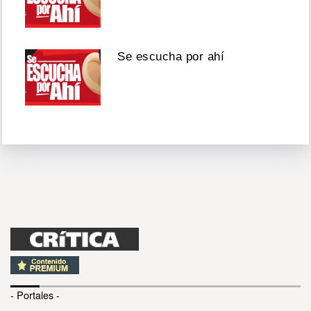
Se escucha por ahí
- Portales -