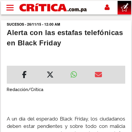
Pasar al contenido principal
SUCESOS - 26/11/15 - 12:00 AM
buscar
Alerta con las estafas telefónicas
en Black Friday
SUCESOS
NACIONAL
POLÍTICA
Redacción/Crítica
SHOW
DEPORTES
A un día del esperado Black Friday, los ciudadanos
deben estar pendientes y sobre todo con malicia
MUNDO