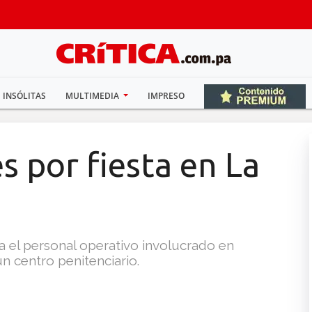
INSÓLITAS
MULTIMEDIA
IMPRESO
s por fiesta en La
a el personal operativo involucrado en
n centro penitenciario.