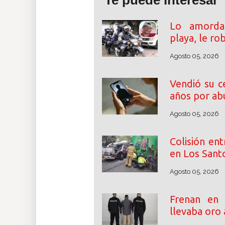
Te puede interesar
Lo amordaz
playa, le ro
Agosto 05, 2026
Vendió su c
años por abu
Agosto 05, 2026
Colisión en
en Los Santo
Agosto 05, 2026
Frenan en
llevaba oro 