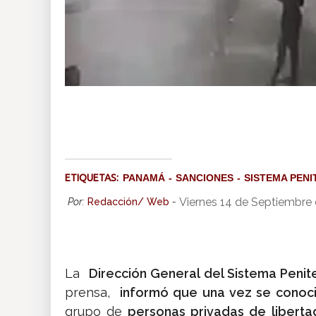
ETIQUETAS:
PANAMÁ
SANCIONES
SISTEMA PENI
Viernes 14 de Septiembre 
Por:
Redacción/ Web
-
La
Dirección General del Sistema Penit
prensa,
informó que una vez se conoció
grupo de
personas privadas de liberta