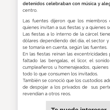
detenidos celebraban con música y aleg
centro.
Las fuentes dijeron que los miembros 
quienes invitan a sus fiestas y a quienes s
Las fiestas a lo interno de la cárcel tie
dólares dependiendo del día, el sector y 
se tomaría en cuenta, según las fuentes.
En las fiestas reinan las excentricidade
faltado las bengalas, el licor, el soni
cumpleañeros u homenajeados, quienes 
todo lo que consumen los invitados.
También se conoció que los custodios adm
de despojar a los privados de sus per
revendían a otros reos.