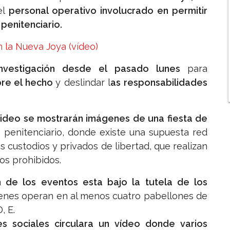
el
personal operativo involucrado en permitir
 penitenciario.
 la Nueva Joya (vídeo)
investigación desde el pasado lunes
para
bre el hecho
y deslindar l
as responsabilidades
video se mostrarán imágenes de una fiesta de
 penitenciario, donde existe una supuesta red
 custodios y privados de libertad, que realizan
os prohibidos.
 de los eventos esta bajo la tutela de los
uienes operan en al menos cuatro pabellones de
, E.
s sociales circulara un vídeo donde varios