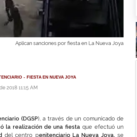
Aplican sanciones por fiesta en La Nueva Joya
TENCIARIO
FIESTA EN NUEVA JOYA
de 2018 11:15 AM
enciario (DGSP
), a través de un comunicado de
 la realización de una fiesta
que efectuó un
d
del centro p
enitenciario La Nueva Joya,
se