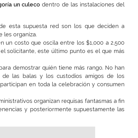
oría un culeco
dentro de las instalaciones del
de esta supuesta red son los que deciden a
e les organiza.
nen un costo que oscila entre los $1,000 a 2,500
el solicitante, este último punto es el que más
s para demostrar quién tiene más rango. No han
do de las balas y los custodios amigos de los
participan en toda la celebración y consumen
inistrativos organizan requisas fantasmas a fin
tenencias y posteriormente supuestamente las