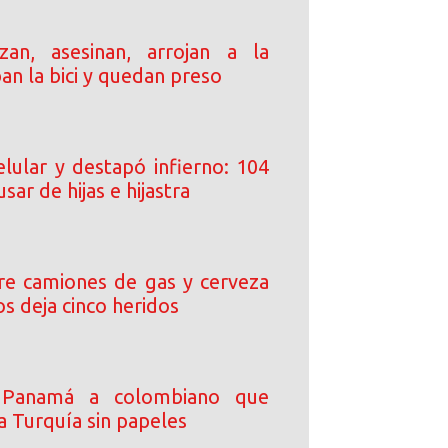
an, asesinan, arrojan a la
ban la bici y quedan preso
elular y destapó infierno: 104
sar de hijas e hijastra
tre camiones de gas y cerveza
s deja cinco heridos
 Panamá a colombiano que
a Turquía sin papeles