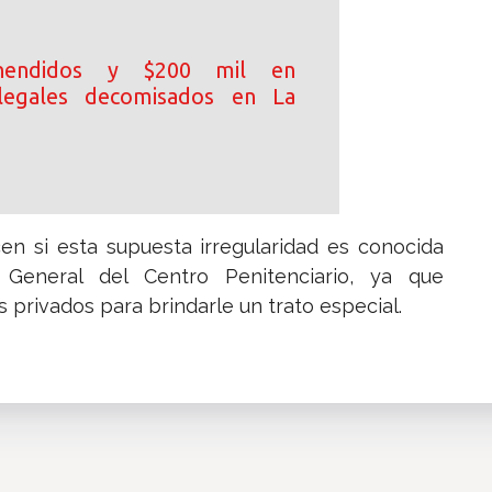
hendidos y $200 mil en
 ilegales decomisados en La
n si esta supuesta irregularidad es conocida
 General del Centro Penitenciario, ya que
 privados para brindarle un trato especial.