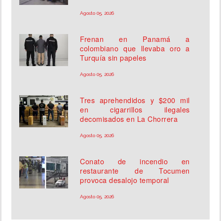
Agosto 05, 2026
Frenan en Panamá a
colombiano que llevaba oro a
Turquía sin papeles
Agosto 05, 2026
Tres aprehendidos y $200 mil
en cigarrillos ilegales
decomisados en La Chorrera
Agosto 05, 2026
Conato de incendio en
restaurante de Tocumen
provoca desalojo temporal
Agosto 05, 2026