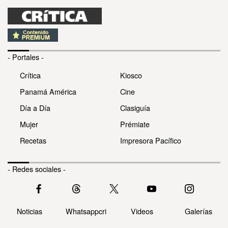
- Portales -
Crítica
Kiosco
Panamá América
Cine
Día a Día
Clasiguía
Mujer
Prémiate
Recetas
Impresora Pacífico
- Redes sociales -
Noticias
Whatsappcri
Videos
Galerías