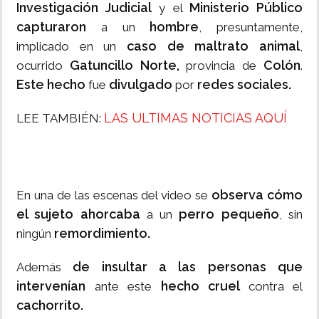
Investigación Judicial
Ministerio Público
y el
capturaron
hombre
a un
, presuntamente,
caso de maltrato animal
implicado en un
,
Gatuncillo Norte,
Colón
ocurrido
provincia de
.
Este hecho
divulgado
redes sociales.
fue
por
LAS ULTIMAS NOTICIAS AQUÍ
LEE TAMBIÉN:
observa cómo
En una de las escenas del video se
el sujeto
ahorcaba
perro pequeño
a un
, sin
remordimiento.
ningún
de insultar a las personas que
Además
intervenían
hecho cruel
ante este
contra el
cachorrito.