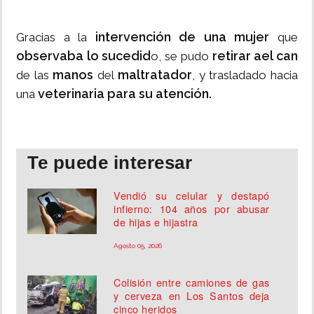
intervención de una mujer
Gracias a la
que
observaba lo sucedid
retirar ael can
o, se pudo
manos
maltratador
de las
del
, y trasladado hacia
veterinaria para su atención.
una
Te puede interesar
Vendió su celular y destapó
infierno: 104 años por abusar
de hijas e hijastra
Agosto 05, 2026
Colisión entre camiones de gas
y cerveza en Los Santos deja
cinco heridos