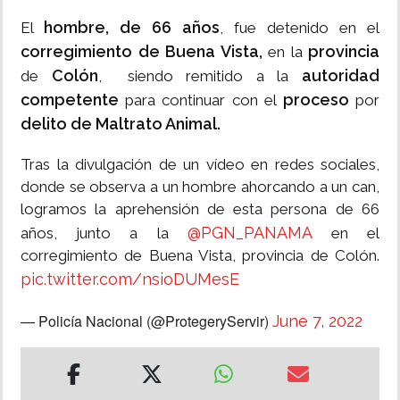
hombre, de 66 años
El
, fue detenido en el
corregimiento de Buena Vista,
provincia
en la
Colón
autoridad
de
, siendo remitido a la
competente
proceso
para continuar con el
por
delito de Maltrato Animal.
Tras la divulgación de un vídeo en redes sociales,
donde se observa a un hombre ahorcando a un can,
logramos la aprehensión de esta persona de 66
@PGN_PANAMA
años, junto a la
en el
corregimiento de Buena Vista, provincia de Colón.
pic.twitter.com/nsioDUMesE
— Policía Nacional (@ProtegeryServir)
June 7, 2022