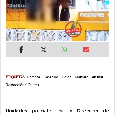
INSÓLITAS
MULTIMEDIA
IMPRESO
ETIQUETAS:
Hombre
Detenido
Colón
Maltrato
Animal
Redacción/ Crítica
Unidades policiales
Dirección de
de la