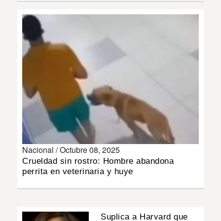
INSÓLITAS
MULTIMEDIA
IMPRESO
Nacional /
Octubre 08, 2025
Crueldad sin rostro: Hombre abandona
perrita en veterinaria y huye
Suplica a Harvard que