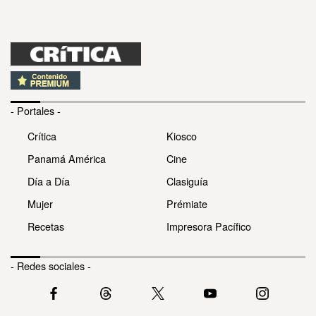
- Portales -
Crítica
Kiosco
Panamá América
Cine
Día a Día
Clasiguía
Mujer
Prémiate
Recetas
Impresora Pacífico
- Redes sociales -