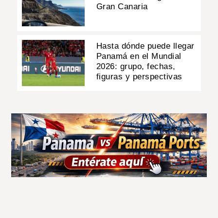
Gran Canaria
Hasta dónde puede llegar
Panamá en el Mundial
2026: grupo, fechas,
figuras y perspectivas