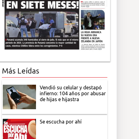
Más Leídas
Vendió su celular y destapó
infierno: 104 años por abusar
de hijas e hijastra
Se escucha por ahí