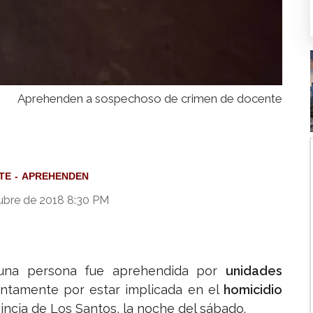
Aprehenden a sospechoso de crimen de docente
TE
APREHENDEN
ubre de 2018 8:30 PM
 una persona fue aprehendida por
unidades
untamente por estar implicada en el
homicidio
vincia de Los Santos, la noche del sábado.