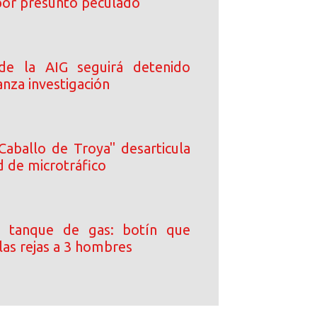
or presunto peculado
 de la AIG seguirá detenido
nza investigación
Caballo de Troya" desarticula
d de microtráfico
 tanque de gas: botín que
las rejas a 3 hombres