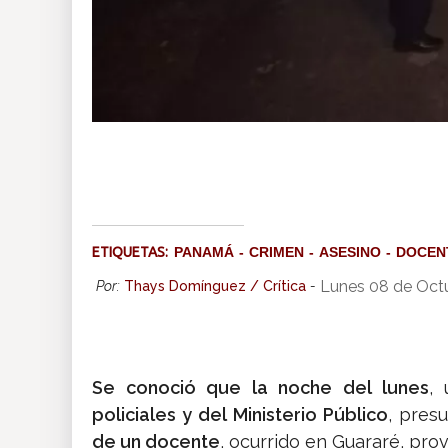
ETIQUETAS:
PANAMÁ
CRIMEN
ASESINO
DOCEN
Lunes 08 de Oct
Por:
Thays Domínguez / Crítica
-
Se conoció que la noche del lunes
,
policiales y del Ministerio Público
, pres
de un docente
, ocurrido en Guararé, pro