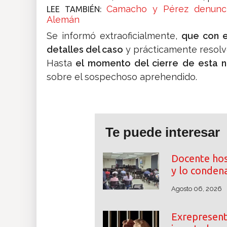
Camacho y Pérez denunciaro
LEE TAMBIÉN:
Alemán
Se informó extraoficialmente,
que con e
detalles del caso
y prácticamente resolve
Hasta
el momento del cierre de esta n
sobre el sospechoso aprehendido.
Te puede interesar
Docente hos
y lo conden
Agosto 06, 2026
Exrepresent