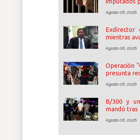
imputados p
Agosto 06, 2026
Exdirector
mientras ava
Agosto 06, 2026
Operación "
presunta re
Agosto 06, 2026
B/300 y un
mandó tras 
Agosto 06, 2026