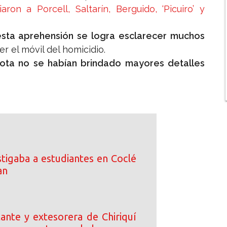
n a Porcell, Saltarín, Berguido, ‘Picuiro’ y
sta aprehensión se logra esclarecer muchos
r el móvil del homicidio.
ota no se habían brindado mayores detalles
tigaba a estudiantes en Coclé
an
ante y extesorera de Chiriquí