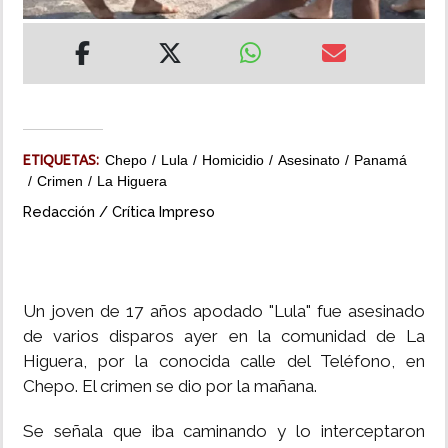
INSÓLITAS
MULTIMEDIA
IMPRESO
ETIQUETAS:
Chepo
Lula
Homicidio
Asesinato
Panamá
Crimen
La Higuera
Redacción / Crítica Impreso
Un joven de 17 años apodado "Lula" fue asesinado
de varios disparos ayer en la comunidad de La
Higuera, por la conocida calle del Teléfono, en
Chepo. El crimen se dio por la mañana.
Se señala que iba caminando y lo interceptaron