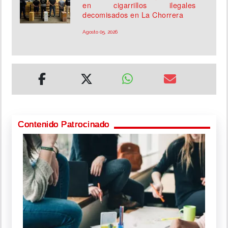
en cigarrillos ilegales
decomisados en La Chorrera
Agosto 05, 2026
Contenido Patrocinado