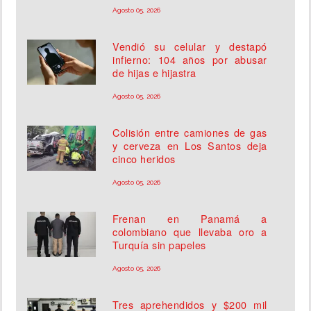
Agosto 05, 2026
Vendió su celular y destapó
infierno: 104 años por abusar
de hijas e hijastra
Agosto 05, 2026
Colisión entre camiones de gas
y cerveza en Los Santos deja
cinco heridos
Agosto 05, 2026
Frenan en Panamá a
colombiano que llevaba oro a
Turquía sin papeles
Agosto 05, 2026
Tres aprehendidos y $200 mil