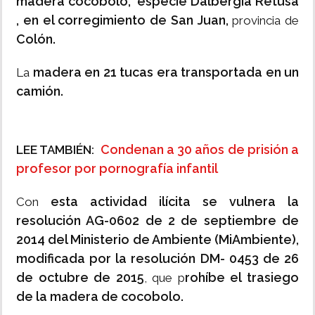
madera cocobolo, especie Dalbergia Retusa
, en el corregimiento de San Juan,
provincia de
Colón.
madera en 21 tucas era transportada en un
La
camión.
Condenan a 30 años de prisión a
LEE TAMBIÉN:
profesor por pornografía infantil
esta actividad ilícita se vulnera la
Con
resolución AG-0602 de 2 de septiembre de
2014 del Ministerio de Ambiente (MiAmbiente),
modificada por la resolución DM- 0453 de 26
de octubre de 2015
rohíbe el trasiego
, que p
de la madera de cocobolo.