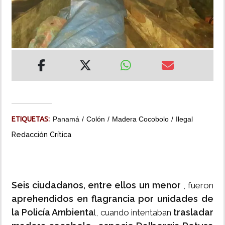
INSÓLITAS
MULTIMEDIA
IMPRESO
ETIQUETAS:
Panamá
Colón
Madera Cocobolo
Ilegal
Redacción Crítica
Seis ciudadanos, entre ellos un menor
, fueron
aprehendidos en flagrancia por unidades de
la Policía Ambienta
trasladar
l, cuando intentaban