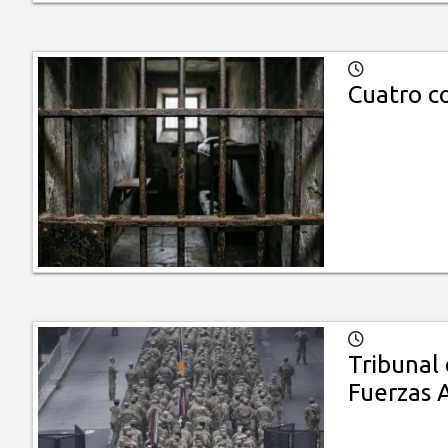
Cuatro c
Tribunal 
Fuerzas 