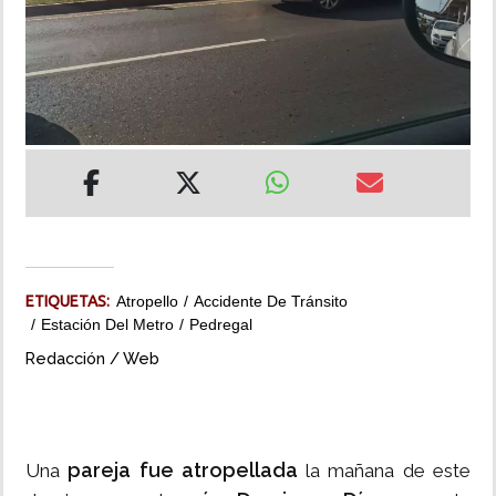
INSÓLITAS
MULTIMEDIA
IMPRESO
ETIQUETAS:
Atropello
Accidente De Tránsito
Estación Del Metro
Pedregal
Redacción / Web
pareja fue atropellada
Una
la mañana de este