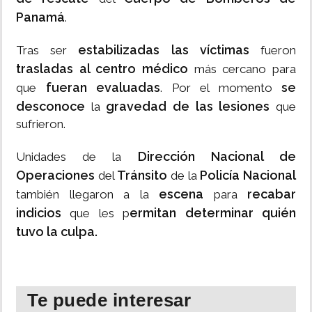
Panamá
.
estabilizadas las víctimas
Tras ser
fueron
trasladas al centro médico
más cercano para
fueran evaluadas
se
que
. Por el momento
desconoce
gravedad de las lesiones
la
que
sufrieron.
Dirección Nacional de
Unidades de la
Operaciones
Tránsito
Policía Nacional
del
de la
escena
recabar
también llegaron a la
para
indicios
ermitan determinar quién
que les p
tuvo la culpa.
Te puede interesar