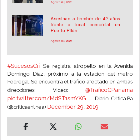
Agosto 08, 2026
Asesinan a hombre de 42 años
frente a local comercial en
Puerto Pilón
Agosto 08, 2026
#SucesosCri
Se registra atropello en la Avenida
Domingo Díaz, próximo a la estación del metro
Pedregal. Se encuentra el tráfico afectado en ambas
@TraficoCPanama
direcciones. Video:
pic.twitter.com/MdST1smYKG
— Diario Critica.Pa
December 29, 2019
(@criticaenlinea)