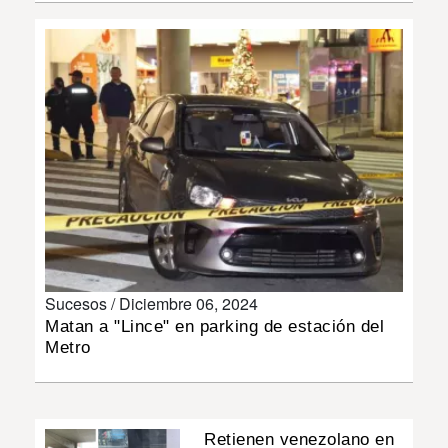
INSÓLITAS
MULTIMEDIA
IMPRESO
Sucesos /
Diciembre 06, 2024
Matan a "Lince" en parking de estación del
Metro
Retienen venezolano en