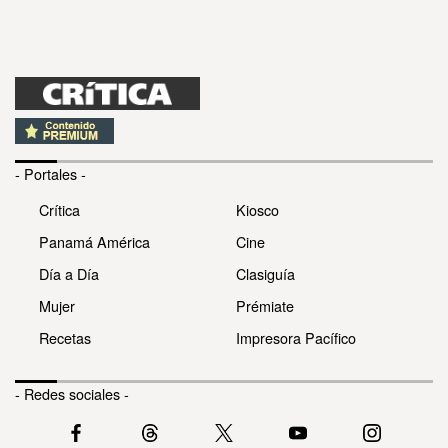
- Portales -
Crítica
Kiosco
Panamá América
Cine
Día a Día
Clasiguía
Mujer
Prémiate
Recetas
Impresora Pacífico
- Redes sociales -