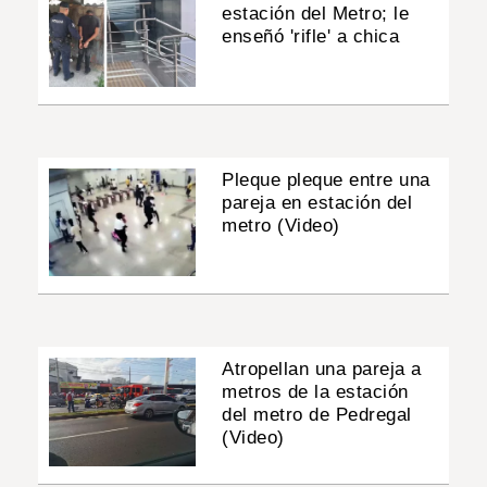
estación del Metro; le
enseñó 'rifle' a chica
Pleque pleque entre una
pareja en estación del
metro (Video)
Atropellan una pareja a
metros de la estación
del metro de Pedregal
(Video)