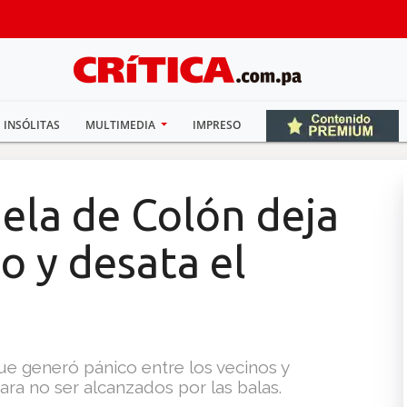
INSÓLITAS
MULTIMEDIA
IMPRESO
ela de Colón deja
o y desata el
ue generó pánico entre los vecinos y
ra no ser alcanzados por las balas.