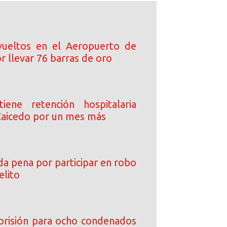
ueltos en el Aeropuerto de
 llevar 76 barras de oro
iene retención hospitalaria
Caicedo por un mes más
da pena por participar en robo
elito
prisión para ocho condenados