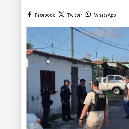
Insólitas
Facebook
Twitter
WhatsApp
Multimedia
Impreso