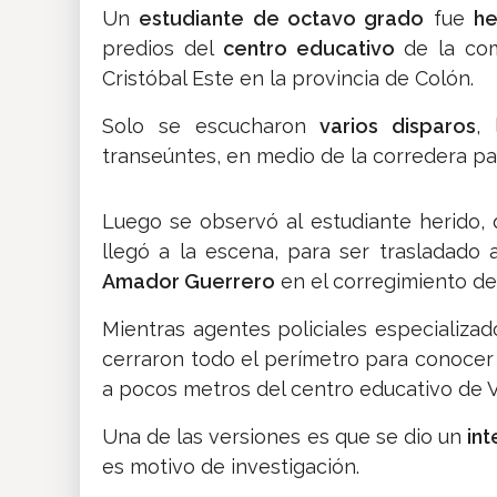
Un
estudiante de octavo grado
fue
he
predios del
centro educativo
de la com
Cristóbal Este en la provincia de Colón.
Solo se escucharon
varios disparos
,
transeúntes, en medio de la corredera par
Luego se observó al estudiante herido, 
llegó a la escena, para ser trasladado 
Amador Guerrero
en el corregimiento de 
Mientras agentes policiales especializado
cerraron todo el perímetro para conoce
a pocos metros del centro educativo de Vi
Una de las versiones es que se dio un
in
es motivo de investigación.