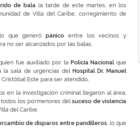
rido de bala
la tarde de este martes, en los
unidad de Villa del Caribe, corregimiento de
 lo que generó
pánico
entre los vecinos y
a no ser alcanzados por las balas.
quien fue auxiliado por la
Policía Nacional
que
a la sala de urgencias del
Hospital Dr. Manuel
Cristóbal Este para ser atendido.
s en la investigación criminal llegaron al área,
r todos los pormenores del
suceso de violencia
lla del Caribe.
tercambio de disparos entre pandilleros
, lo que