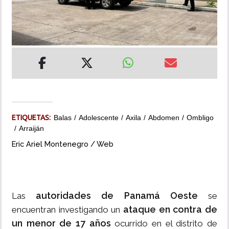
INSÓLITAS
MULTIMEDIA
IMPRESO
ETIQUETAS:
Balas
Adolescente
Axila
Abdomen
Ombligo
Arraiján
Eric Ariel Montenegro / Web
autoridades de Panamá Oeste
Las
se
ataque en contra de
encuentran investigando un
un menor de 17 años
ocurrido en el distrito de