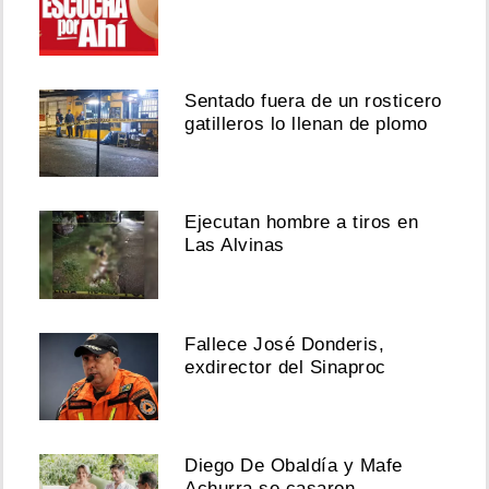
Sentado fuera de un rosticero
gatilleros lo llenan de plomo
Ejecutan hombre a tiros en
Las Alvinas
Fallece José Donderis,
exdirector del Sinaproc
Diego De Obaldía y Mafe
Achurra se casaron