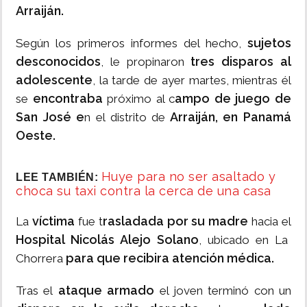
Arraiján.
sujetos
Según los primeros informes del hecho,
desconocidos
tres disparos al
, le propinaron
adolescente
, la tarde de ayer martes, mientras él
encontraba
ampo de juego de
se
próximo al c
San José e
Arraiján, en Panamá
n el distrito de
Oeste.
Huye para no ser asaltado y
LEE TAMBIÉN:
choca su taxi contra la cerca de una casa
víctima
rasladada por su madre
La
fue t
hacia el
Hospital Nicolás Alejo Solano
, ubicado en La
para que recibira atención médica.
Chorrera
ataque armado
Tras el
el joven terminó con un