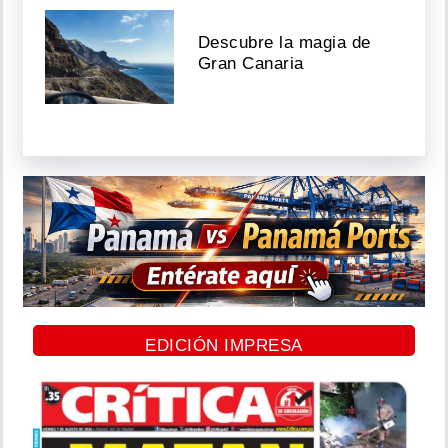
Descubre la magia de
Gran Canaria
EDICIÓN IMPRESA