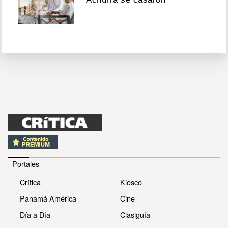
- Portales -
Crítica
Kiosco
Panamá América
Cine
Día a Día
Clasiguía