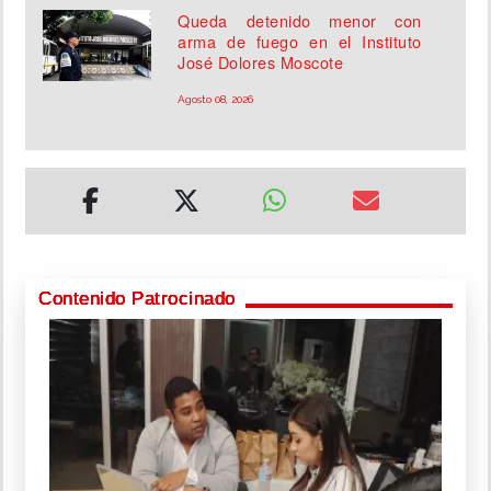
Queda detenido menor con
arma de fuego en el Instituto
José Dolores Moscote
Agosto 08, 2026
Contenido Patrocinado