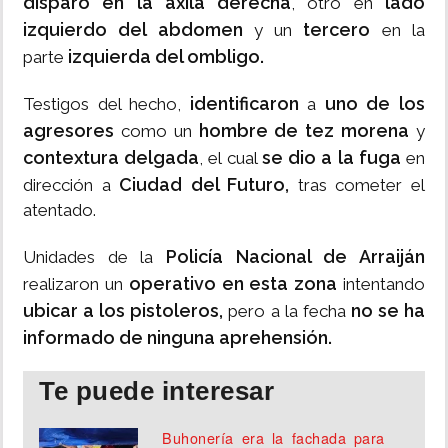
disparo en la axila derecha
lado
, otro en
izquierdo del abdomen
tercero
y un
en la
izquierda del ombligo.
parte
identificaron
uno de los
Testigos del hecho,
a
agresores
hombre de tez morena
como un
y
contextura delgada
se dio a la fuga
, el cual
en
Ciudad del Futuro,
dirección a
tras cometer el
atentado.
Policía Nacional de Arraiján
Unidades de la
operativo en esta zona
realizaron un
intentando
ubicar a los pistoleros,
no se ha
pero a la fecha
informado de ninguna aprehensión.
Te puede interesar
Buhonería era la fachada para