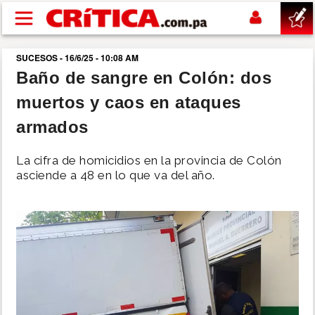
Pasar al contenido principal
SUCESOS - 16/6/25 - 10:08 AM
buscar
Baño de sangre en Colón: dos
muertos y caos en ataques
SUCESOS
armados
NACIONAL
La cifra de homicidios en la provincia de Colón
asciende a 48 en lo que va del año.
POLÍTICA
SHOW
DEPORTES
MUNDO