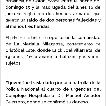
provincia de Colón
entre la noche del
, donde
domingo 15 y la madrugada del lunes 16 de
junio
dos hechos armados
se registraron
que
aldo de dos personas fallecidas y
dejaron un s
al menos tres heridas.
reportó en la comunidad
El primer incidente se
de La Medalla Milagrosa
, corregimiento de
Cristóbal Este, donde Erick Joel Villarreta, de
19 años
atacado a balazos
varios
, fue
por
sujetos.
joven fue trasladado por una patrulla de la
El
Policía Nacional al cuarto de urgencias del
Complejo Hospitalario Dr. Manuel Amador
Guerrero, donde se confirmó su deceso
.