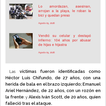
Lo amordazan, asesinan,
arrojan a la playa, le roban la
bici y quedan preso
Agosto 05, 2026
Vendió su celular y destapó
infierno: 104 años por abusar
de hijas e hijastra
Agosto 05, 2026
víctimas fueron identificadas como
Las
Héctor Luis Chifundo, de 27 años, con una
herida de bala en el brazo izquierdo; Emanuel
Ariel Hernández, de 22 años, con un rozón en
la frente
Alexis Iván Scott, de 20 años, quien
; y
falleció tras el ataque.