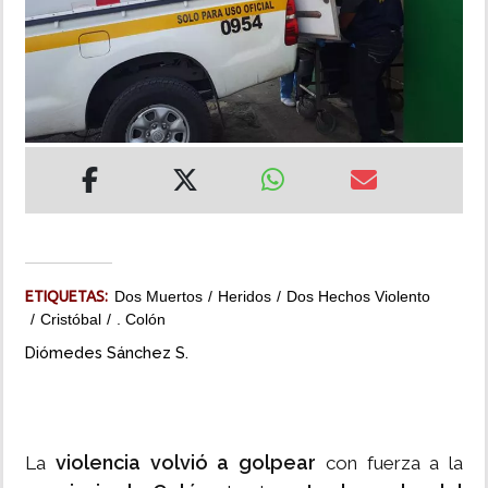
INSÓLITAS
MULTIMEDIA
IMPRESO
ETIQUETAS:
Dos Muertos
Heridos
Dos Hechos Violento
Cristóbal
. Colón
Diómedes Sánchez S.
violencia volvió a golpear
La
con fuerza a la