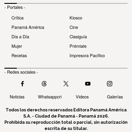
- Portales -
Crítica
Kiosco
Panamá América
Cine
Día a Día
Clasiguía
Mujer
Prémiate
Recetas
Impresora Pacífico
- Redes sociales -
Noticias
Whatsappcri
Videos
Galerías
Todos los derechos reservados Editora Panamá América
S.A. - Ciudad de Panamá - Panamá 2026.
Prohibida su reproducción total o parcial, sin autorización
escrita de su titular.