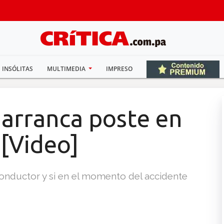
INSÓLITAS
MULTIMEDIA
IMPRESO
y arranca poste en
 [Video]
onductor y si en el momento del accidente