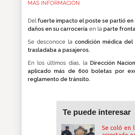
MÁS INFORMACIÓN
Del
fuerte impacto el poste se partió en
daños en su carrocería
en la
parte fronta
Se desconoce la
condición médica del
trasladaba a pasajeros.
En los últimos días, la
Dirección Nacio
aplicado más de 600 boletas por ex
reglamento de tránsito.
Te puede interesar
Se coló en 
arrestado po