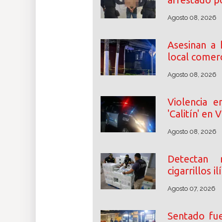
Agosto 08, 2026
Asesinan a
local comerc
Agosto 08, 2026
Violencia e
'Calitín' en 
Agosto 08, 2026
Detectan 
cigarrillos i
Agosto 07, 2026
Sentado fue