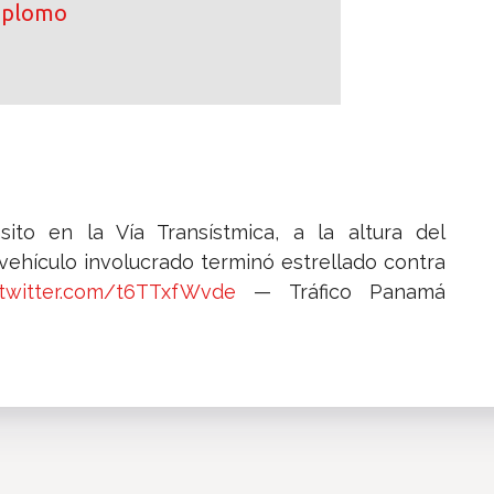
e plomo
sito en la Vía Transístmica, a la altura del
vehículo involucrado terminó estrellado contra
.twitter.com/t6TTxfWvde
— Tráfico Panamá