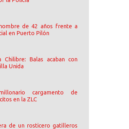
 hombre de 42 años frente a
ial en Puerto Pilón
n Chilibre: Balas acaban con
Villa Unida
millonario cargamento de
lícitos en la ZLC
ra de un rosticero gatilleros