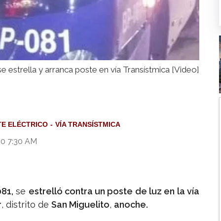
e estrella y arranca poste en vía Transístmica [Video]
TE ELÉCTRICO
VÍA TRANSÍSTMICA
20 7:30 AM
81,
se
estrelló contra un poste de luz en la vía
r
, distrito de
San Miguelito
,
anoche.