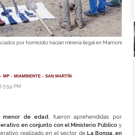
cados por homicidio hacían minería ilegal en Mamoní
MP
MIAMBIENTE
SAN MARTÍN
26 5:59 PM
n menor de edad
, fueron aprehendidas por
erativo en conjunto con el Ministerio Público
y
erativo realizado en el sector de
La Bonga, en