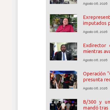
Agosto 06, 2026
Exrepresent
imputados p
Agosto 06, 2026
Exdirector
mientras ava
Agosto 06, 2026
Operación "
presunta re
Agosto 06, 2026
B/300 y un
mandó tras 