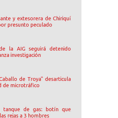
ante y extesorera de Chiriquí
or presunto peculado
 de la AIG seguirá detenido
nza investigación
Caballo de Troya" desarticula
d de microtráfico
 tanque de gas: botín que
las rejas a 3 hombres