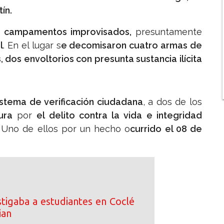
ín.
 campamentos improvisados,
presuntamente
l
. En el lugar s
e decomisaron cuatro armas de
 dos envoltorios con presunta sustancia ilícita
istema de verificación ciudadana
, a dos de los
ura
por
el delito contra la vida e integridad
. Uno de ellos por un hecho o
currido el 08 de
tigaba a estudiantes en Coclé
ian