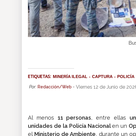
Bus
ETIQUETAS:
MINERÍA ILEGAL
CAPTURA
POLICÍA
Viernes 12 de Junio de 20
Por:
Redacción/Web
-
Al menos
11 personas
, entre ellas
u
unidades de la Policía Nacional
en un
Op
el
Ministerio de Ambiente
, durante un op