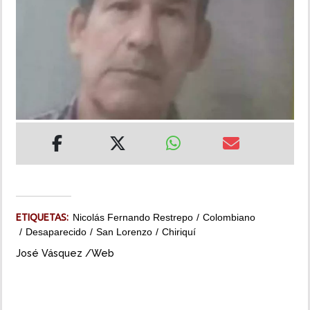
INSÓLITAS
MULTIMEDIA
IMPRESO
ETIQUETAS:
Nicolás Fernando Restrepo
Colombiano
Desaparecido
San Lorenzo
Chiriquí
José Vásquez /Web