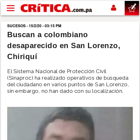
Pasar al contenido principal
SUCESOS - 15/2/20 - 03:15 PM
buscar
Buscan a colombiano
desaparecido en San Lorenzo,
SUCESOS
Chiriquí
NACIONAL
El Sistema Nacional de Protección Civil
(Sinaproc) ha realizado operativos de búsqueda
POLÍTICA
del ciudadano en varios puntos de San Lorenzo,
sin embargo, no han dado con su localización.
SHOW
DEPORTES
MUNDO