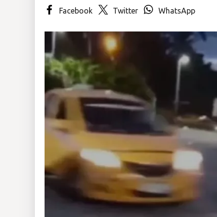
Facebook
Twitter
WhatsApp
Insólitas
Multimedia
Impreso