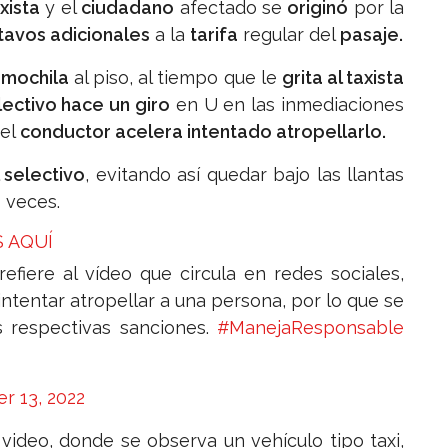
xista
y el
ciudadano
afectado se
originó
por la
tavos adicionales
a la
tarifa
regular del
pasaje.
 mochila
al piso, al tiempo que le
grita al taxista
lectivo hace un giro
en U en las inmediaciones
 el
conductor acelera intentado atropellarlo.
 selectivo
, evitando así quedar bajo las llantas
 veces.
 AQUÍ
efiere al vídeo que circula en redes sociales,
intentar atropellar a una persona, por lo que se
 respectivas sanciones.
#ManejaResponsable
 13, 2022
 video, donde se observa un vehículo tipo taxi,