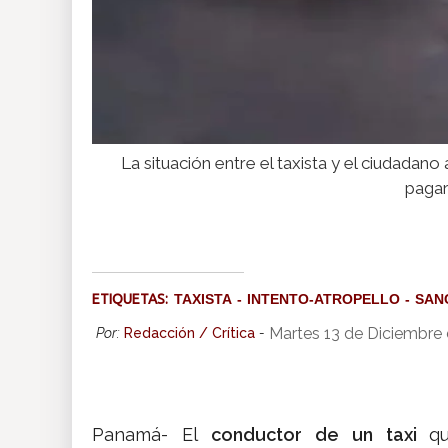
La situación entre el taxista y el ciudadano
pagar
ETIQUETAS:
TAXISTA
INTENTO-ATROPELLO
SAN
Martes 13 de Diciembre
Por:
Redacción / Crítica
-
Panamá- El
conductor de un taxi
q