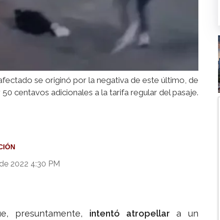
 afectado se originó por la negativa de este último, de
 50 centavos adicionales a la tarifa regular del pasaje.
CIÓN
 de 2022 4:30 PM
ue, presuntamente,
intentó atropellar
a un