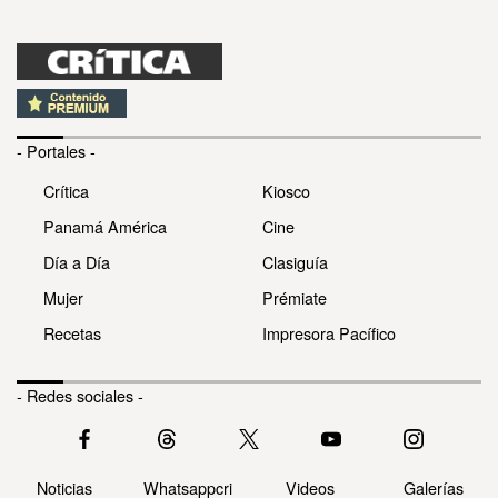
- Portales -
Crítica
Kiosco
Panamá América
Cine
Día a Día
Clasiguía
Mujer
Prémiate
Recetas
Impresora Pacífico
- Redes sociales -
Noticias
Whatsappcri
Videos
Galerías