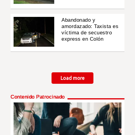
Abandonado y
amordazado: Taxista es
víctima de secuestro
express en Colón
Paginación
Load more
Contenido Patrocinado