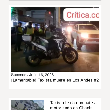
INSÓLITAS
MULTIMEDIA
IMPRESO
Sucesos /
Julio 16, 2026
¡Lamentable! Taxista muere en Los Andes #2
Taxista le da con bate a
motorizado en Chanis