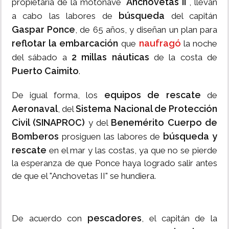
"Anchovetas II"
propietaria de la motonave
, llevan
búsqueda
a cabo las labores de
del capitán
Gaspar Ponce
, de 65 años, y diseñan un plan para
reflotar la embarcación
naufragó
que
la noche
2 millas náuticas
del sábado a
de la costa de
Puerto Caimito
.
equipos de rescate
De igual forma, los
de
Aeronaval
Sistema Nacional de Protección
, del
Civil (SINAPROC)
Benemérito Cuerpo de
y del
Bomberos
búsqueda y
prosiguen las labores de
rescate
en el mar y las costas, ya que no se pierde
la esperanza de que Ponce haya logrado salir antes
de que el "Anchovetas II" se hundiera.
pescadores
De acuerdo con
, el capitán de la