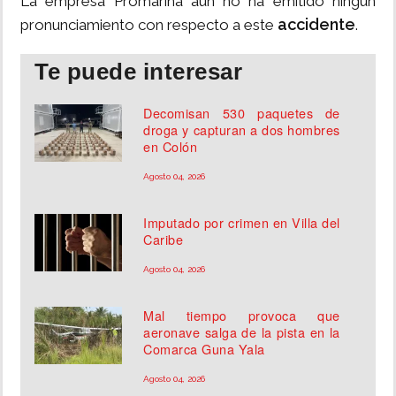
La empresa Promarina aún no ha emitido ningún
accidente
pronunciamiento con respecto a este
.
Te puede interesar
Decomisan 530 paquetes de
droga y capturan a dos hombres
en Colón
Agosto 04, 2026
Imputado por crimen en Villa del
Caribe
Agosto 04, 2026
Mal tiempo provoca que
aeronave salga de la pista en la
Comarca Guna Yala
Agosto 04, 2026