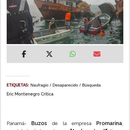
INSÓLITAS
MULTIMEDIA
IMPRESO
ETIQUETAS:
Naufragio
Desaparecido
Búsqueda
Eric Montenegro Crítica
Buzos
Promarina
Panamá-
de la empresa
,