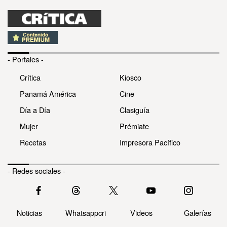
- Portales -
Crítica
Kiosco
Panamá América
Cine
Día a Día
Clasiguía
Mujer
Prémiate
Recetas
Impresora Pacífico
- Redes sociales -
Noticias
Whatsappcri
Videos
Galerías