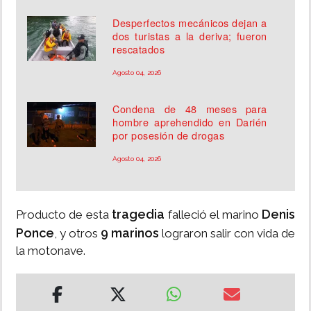
Desperfectos mecánicos dejan a
dos turistas a la deriva; fueron
rescatados
Agosto 04, 2026
Condena de 48 meses para
hombre aprehendido en Darién
por posesión de drogas
Agosto 04, 2026
tragedia
Denis
Producto de esta
falleció el marino
Ponce
9 marinos
, y otros
lograron salir con vida de
la motonave.