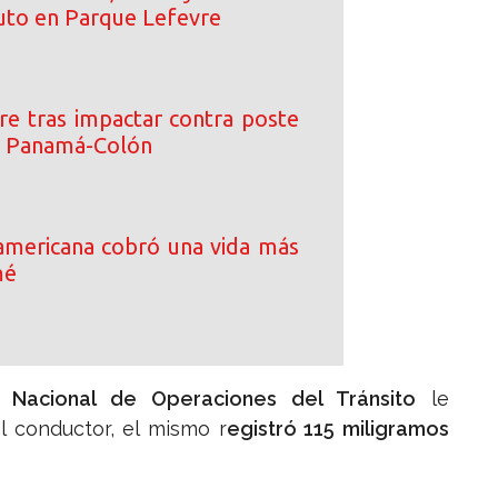
uto en Parque Lefevre
re tras impactar contra poste
a Panamá-Colón
ramericana cobró una vida más
mé
 Nacional de Operaciones del Tránsito
le
l conductor, el mismo r
egistró 115 miligramos