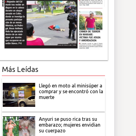
Más Leídas
Llegó en moto al minisúper a
comprar y se encontró con la
muerte
Anyuri se puso rica tras su
embarazo; mujeres envidian
su cuerpazo