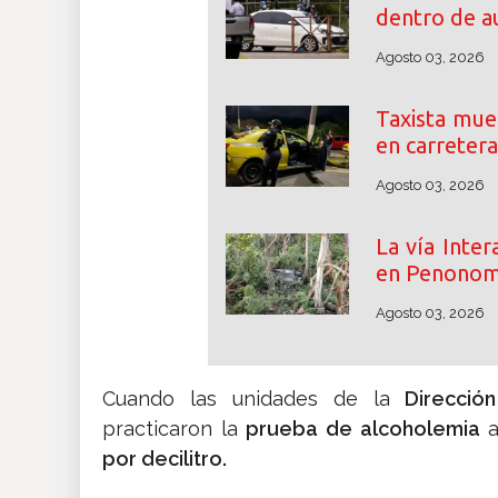
dentro de a
Agosto 03, 2026
Taxista mue
en carreter
Agosto 03, 2026
La vía Inte
en Penono
Agosto 03, 2026
Cuando las unidades de la
Dirección
practicaron la
prueba de alcoholemia
a
por decilitro.