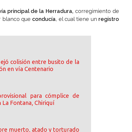
vía principal de la Herradura,
corregimiento de
r blanco que
conducía
, el cual tiene un
registro
ejó colisión entre busito de la
ón en vía Centenario
rovisional para cómplice de
 La Fontana, Chiriquí
re muerto, atado y torturado