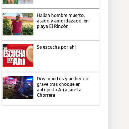
Hallan hombre muerto,
atado y amordazado, en
playa El Rincón
Se escucha por ahí
Dos muertos y un herido
grave tras choque en
autopista Arraiján-La
Chorrera