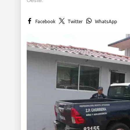
Insólitas
Facebook
Twitter
WhatsApp
Multimedia
Impreso