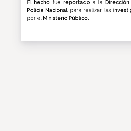
El
hecho
fue r
eportado
a la
Dirección
Policía Nacional
para realizar las
invest
por el
Ministerio Público.