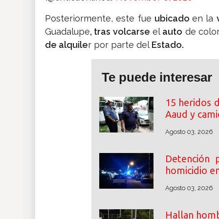
Posteriormente, este fue
ubicado
en la
Guadalupe
, tras volcarse
el
auto
de colo
de alquile
r por parte del
Estado.
Te puede interesar
15 heridos d
Aaud y cami
Agosto 03, 2026
Detención p
homicidio en
Agosto 03, 2026
Hallan homb