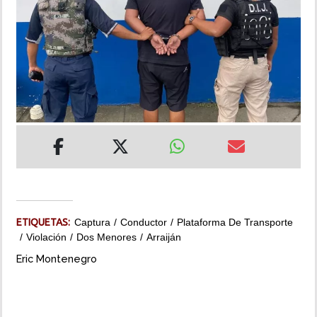
INSÓLITAS
MULTIMEDIA
IMPRESO
ETIQUETAS:
Captura
Conductor
Plataforma De Transporte
Violación
Dos Menores
Arraiján
Eric Montenegro