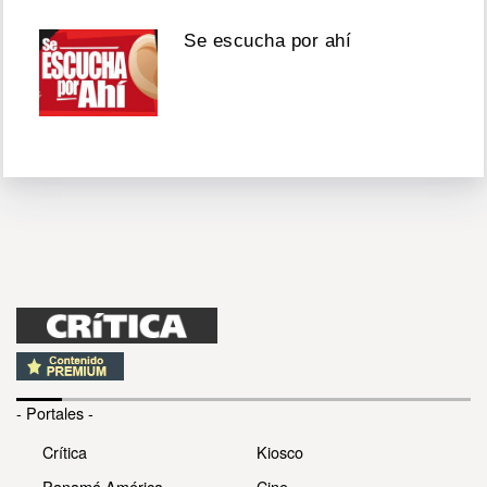
Se escucha por ahí
- Portales -
Crítica
Kiosco
Panamá América
Cine