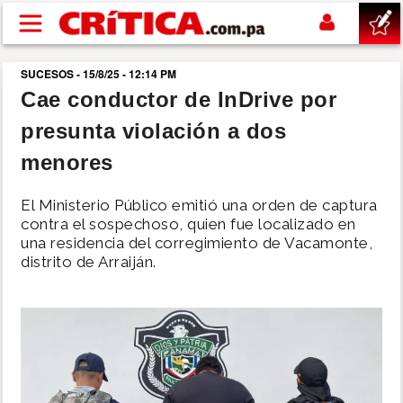
Pasar al contenido principal
SUCESOS - 15/8/25 - 12:14 PM
buscar
Cae conductor de InDrive por
presunta violación a dos
SUCESOS
menores
NACIONAL
El Ministerio Público emitió una orden de captura
contra el sospechoso, quien fue localizado en
POLÍTICA
una residencia del corregimiento de Vacamonte,
distrito de Arraiján.
SHOW
DEPORTES
MUNDO