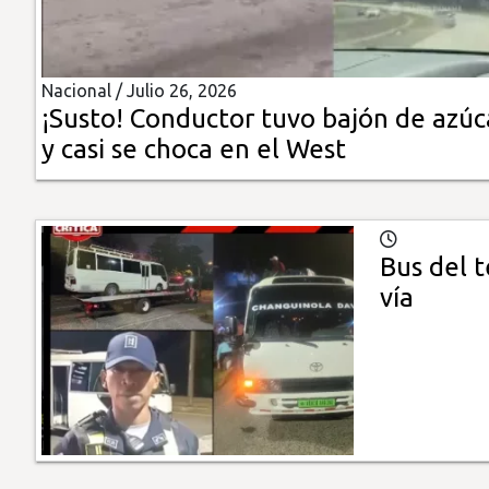
Insólitas
Nacional /
Julio 26, 2026
Multimedia
¡Susto! Conductor tuvo bajón de azúc
y casi se choca en el West
Impreso
Bus del t
vía