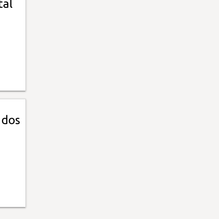
tal
 dos