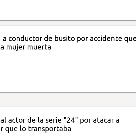
 a conductor de busito por accidente qu
na mujer muerta
al actor de la serie "24" por atacar a
r que lo transportaba