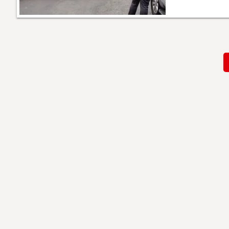
Paginación