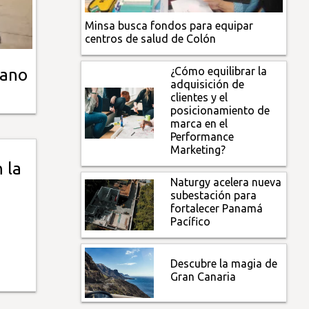
Minsa busca fondos para equipar
centros de salud de Colón
¿Cómo equilibrar la
Mano
adquisición de
clientes y el
posicionamiento de
marca en el
Performance
Marketing?
 la
Naturgy acelera nueva
subestación para
fortalecer Panamá
Pacífico
Descubre la magia de
Gran Canaria