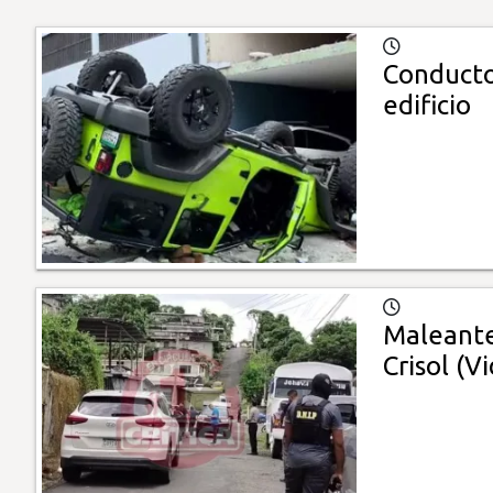
Conducto
edificio
Maleante
Crisol (V