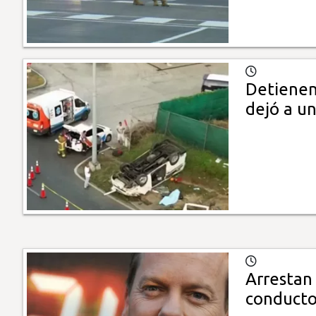
Detienen
dejó a u
Arrestan 
conducto