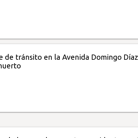
e de tránsito en la Avenida Domingo Díaz
muerto