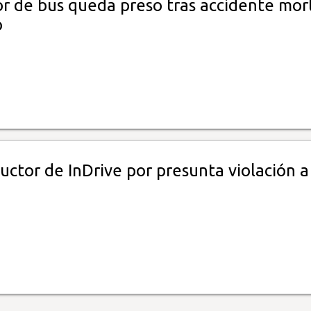
r de bus queda preso tras accidente mor
o
ctor de InDrive por presunta violación a