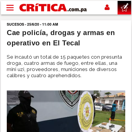
Pasar al contenido principal
SUCESOS - 25/6/20 - 11:00 AM
buscar
Cae policía, drogas y armas en
operativo en El Tecal
SUCESOS
Se incautó un total de 15 paquetes con presunta
NACIONAL
droga, cuatro armas de fuego, entre ellas, una
mini uzi, proveedores, municiones de diversos
calibres y cuatro aprehendidos.
POLÍTICA
SHOW
DEPORTES
MUNDO