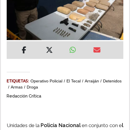
INSÓLITAS
MULTIMEDIA
IMPRESO
ETIQUETAS:
Operativo Policial
El Tecal
Arraiján
Detenidos
Armas
Droga
Redacción Crítica
Policía Nacional
l
Unidades de la
en conjunto con e