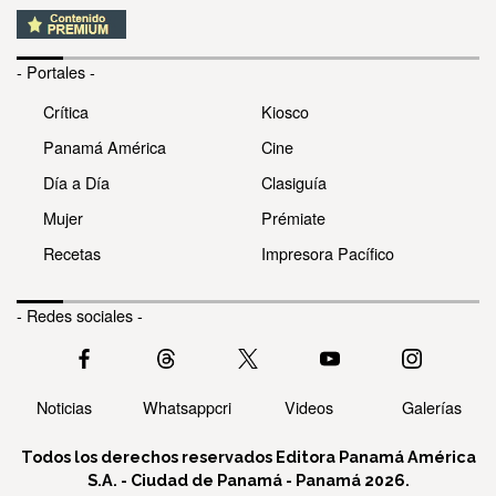
- Portales -
Crítica
Kiosco
Panamá América
Cine
Día a Día
Clasiguía
Mujer
Prémiate
Recetas
Impresora Pacífico
- Redes sociales -
Noticias
Whatsappcri
Videos
Galerías
Todos los derechos reservados Editora Panamá América
S.A. - Ciudad de Panamá - Panamá 2026.