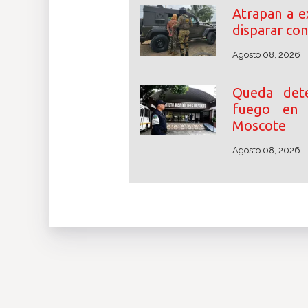
Atrapan a e
disparar con
Agosto 08, 2026
Queda det
fuego en 
Moscote
Agosto 08, 2026