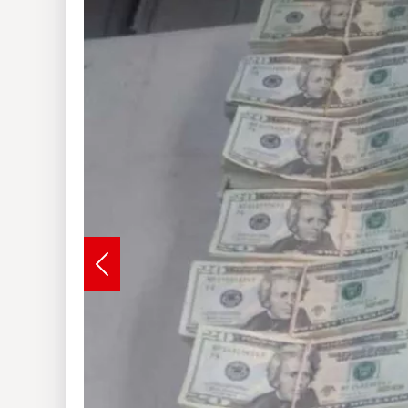
Insólitas
Multimedia
Impreso
Previous