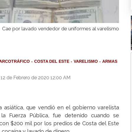
Cae por lavado vendedor de uniformes al varelismo
ARCOTRÁFICO
COSTA DEL ESTE
VARELISMO
ARMAS
 12 de Febrero de 2020 12:00 AM
siática, que vendió en el gobierno varelista
la Fuerza Pública, fue detenido cuando se
con $200 mil por los predios de Costa del Este
e cocaína y lavado de dinero.