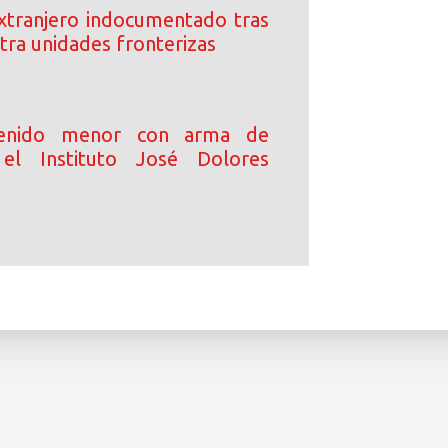
xtranjero indocumentado tras
tra unidades fronterizas
enido menor con arma de
el Instituto José Dolores