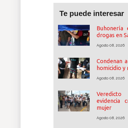
Te puede interesar
Buhonería 
drogas en S
Agosto 08, 2026
Condenan a 
homicidio y
Agosto 08, 2026
Veredicto
evidencia c
mujer
Agosto 08, 2026