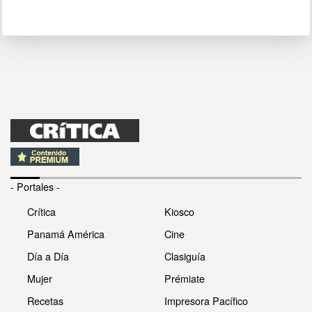
- Portales -
Crítica
Kiosco
Panamá América
Cine
Día a Día
Clasiguía
Mujer
Prémiate
Recetas
Impresora Pacífico