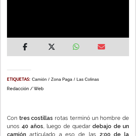
INSÓLITAS
MULTIMEDIA
IMPRESO
ETIQUETAS:
Camión
Zona Paga
Las Colinas
Redacción / Web
Con
tres costillas
rotas terminó un hombre de
unos
40 años
, luego de quedar
debajo de un
camión
articulado a eso de las
2:00 de la