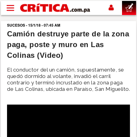
Pasar al contenido principal
SUCESOS - 15/1/18 - 07:45 AM
buscar
Camión destruye parte de la zona
paga, poste y muro en Las
SUCESOS
Colinas (Video)
NACIONAL
El conductor del un camión, supuestamente, se
quedó dormido al volante, invadió el carril
POLÍTICA
contrario y terminó incrustado en la zona paga
de Las Colinas, ubicada en Paraíso, San Miguelito.
SHOW
DEPORTES
MUNDO