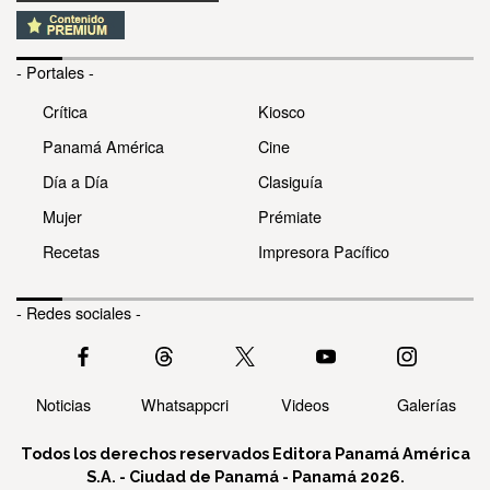
- Portales -
Crítica
Kiosco
Panamá América
Cine
Día a Día
Clasiguía
Mujer
Prémiate
Recetas
Impresora Pacífico
- Redes sociales -
Noticias
Whatsappcri
Videos
Galerías
Todos los derechos reservados Editora Panamá América
S.A. - Ciudad de Panamá - Panamá 2026.