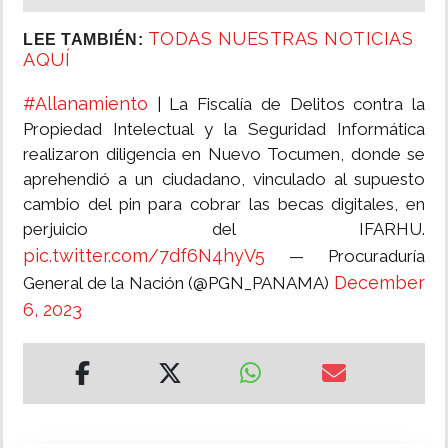
TODAS NUESTRAS NOTICIAS
LEE TAMBIÉN:
AQUÍ
#Allanamiento
| La Fiscalía de Delitos contra la
Propiedad Intelectual y la Seguridad Informática
realizaron diligencia en Nuevo Tocumen, donde se
aprehendió a un ciudadano, vinculado al supuesto
cambio del pin para cobrar las becas digitales, en
perjuicio del IFARHU.
pic.twitter.com/7df6N4hyV5
— Procuraduría
December
General de la Nación (@PGN_PANAMA)
6, 2023