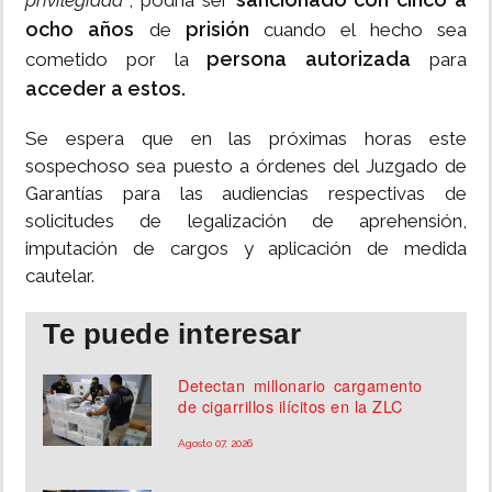
privilegiada"
, podría ser
ocho años
prisión
de
cuando el hecho sea
persona autorizada
cometido por la
para
acceder a estos.
Se espera que en las próximas horas este
sospechoso sea puesto a órdenes del Juzgado de
Garantías para las audiencias respectivas de
solicitudes de legalización de aprehensión,
imputación de cargos y aplicación de medida
cautelar.
Te puede interesar
Detectan millonario cargamento
de cigarrillos ilícitos en la ZLC
Agosto 07, 2026