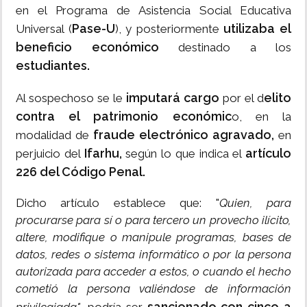
en el Programa de Asistencia Social Educativa
Pase-U
utilizaba el
Universal (
), y posteriormente
beneficio económico
destinado a los
estudiantes.
imputará cargo
elito
Al sospechoso se le
por el d
contra el patrimonio económic
o, en la
fraude electrónico agravado,
modalidad de
en
Ifarhu,
artículo
perjuicio del
según lo que indica el
226 del Código Penal.
Dicho artículo establece que: "
Quien, para
procurarse para sí o para tercero un provecho ilícito,
altere, modifique o manipule programas, bases de
datos, redes o sistema informático o por la persona
autorizada para acceder a estos, o cuando el hecho
cometió la persona valiéndose de información
sancionado con cinco a