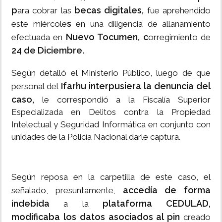
p
becas digitales,
ara cobrar las
fue aprehendido
s
este miércole
en una diligencia de allanamiento
Nuevo Tocumen, c
efectuada en
orregimiento de
24 de Diciembre.
Según detalló el Ministerio Público, luego de que
Ifarhu interpusiera la denuncia del
personal del
caso,
le correspondió a la Fiscalía Superior
Especializada en Delitos contra la Propiedad
Intelectual y Seguridad Informática en conjunto con
unidades de la Policía Nacional darle captura.
Según reposa en la carpetilla de este caso, el
accedía de forma
señalado, presuntamente,
indebida
plataforma CEDULAD,
a la
modificaba los datos
asociados al pin
creado