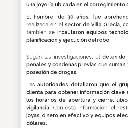
una joyería ubicada en el corregimiento 
El
hombre, de 30 años, fue aprehend
realizada en el
sector de Villa Grecia, 
también se in
cautaron equipos tecnol
planificación y ejecución del robo.
Según las investigaciones, el
detenido 
penales y condenas previas
que
suman 1
posesión de drogas.
Las
autoridades
detallaron que el gru
clienta para obtener información clave
los horarios de apertura y cierre,
ubic
vigilancia.
Con esta información, e
l res
joyas, dinero en efectivo y equipos elec
dólares.