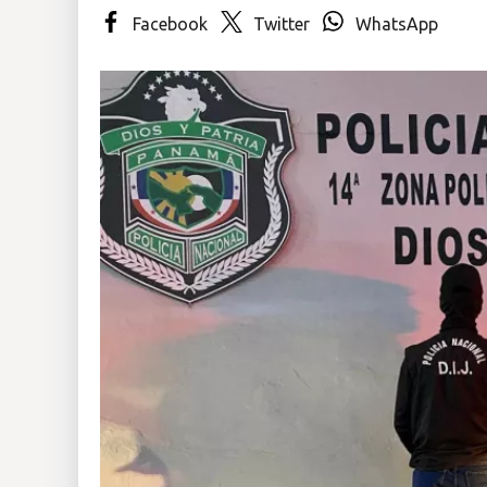
Facebook
Twitter
WhatsApp
Insólitas
Multimedia
Impreso