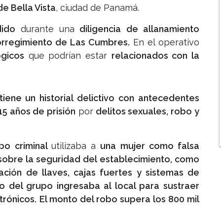
de Bella Vista
, ciudad de Panamá.
ido
durante una
diligencia de allanamiento
corregimiento de Las Cumbres.
En el operativo
ógicos
que podrían estar
relacionados con la
tiene un historial delictivo con antecedentes
5 años de prisión
por
delitos sexuales, robo y
po criminal
utilizaba a
una mujer como falsa
 sobre la seguridad del establecimiento, como
ación de llaves, cajas fuertes y sistemas de
to del grupo ingresaba al local para sustraer
trónicos. El monto del robo supera los 800 mil