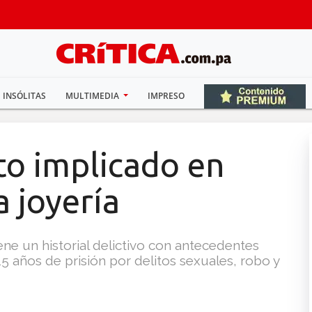
INSÓLITAS
MULTIMEDIA
IMPRESO
to implicado en
a joyería
ene un historial delictivo con antecedentes
 años de prisión por delitos sexuales, robo y