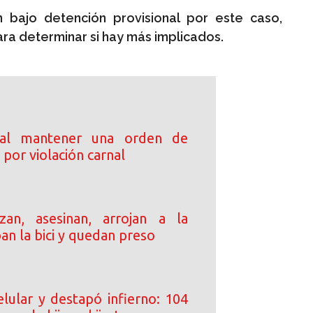
 bajo detención provisional por este caso,
ara determinar si hay más implicados.
 al mantener una orden de
por violación carnal
an, asesinan, arrojan a la
ban la bici y quedan preso
elular y destapó infierno: 104