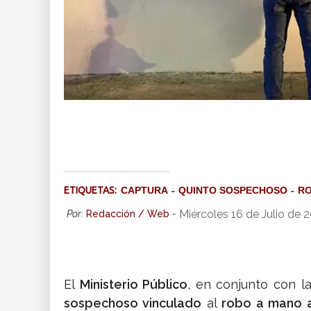
ETIQUETAS:
CAPTURA
QUINTO SOSPECHOSO
R
Miércoles 16 de Julio de 
Por:
Redacción / Web
-
El
Ministerio Público
, en conjunto con l
sospechoso vinculado
al
robo a mano 