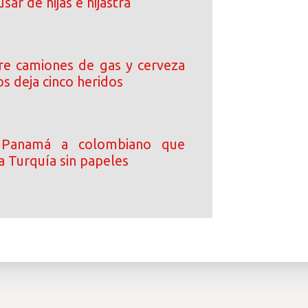
sar de hijas e hijastra
tre camiones de gas y cerveza
s deja cinco heridos
 Panamá a colombiano que
a Turquía sin papeles