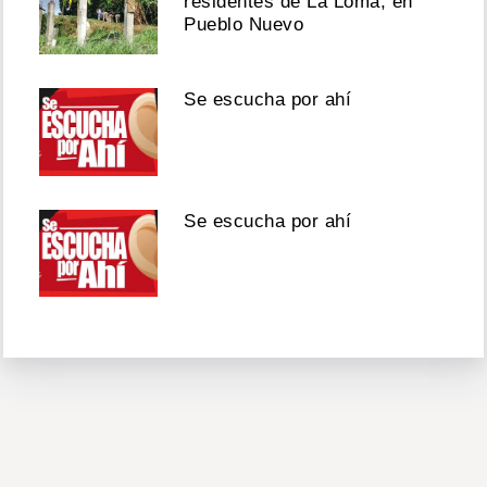
residentes de La Loma, en
Pueblo Nuevo
Se escucha por ahí
Se escucha por ahí