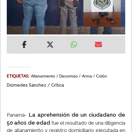
INSÓLITAS
MULTIMEDIA
IMPRESO
ETIQUETAS:
Allanamiento
Decomiso
Arma
Colón
Diómedes Sánchez / Crítica
La aprehensión de un ciudadano de
Panamá-
50 años de edad
fue el resultado de una diligencia
de allanamiento y registro domiciliario ejecutada en