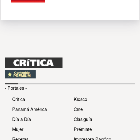
- Portales -
Crítica
Kiosco
Panamá América
Cine
Día a Día
Clasiguía
Mujer
Prémiate
Recetas
Impresora Pacífico