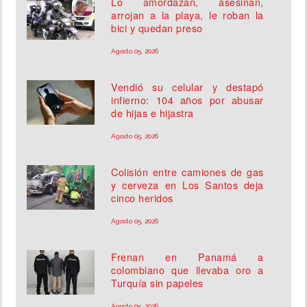
Lo amordazan, asesinan,
arrojan a la playa, le roban la
bici y quedan preso
Agosto 05, 2026
Vendió su celular y destapó
infierno: 104 años por abusar
de hijas e hijastra
Agosto 05, 2026
Colisión entre camiones de gas
y cerveza en Los Santos deja
cinco heridos
Agosto 05, 2026
Frenan en Panamá a
colombiano que llevaba oro a
Turquía sin papeles
Agosto 05, 2026