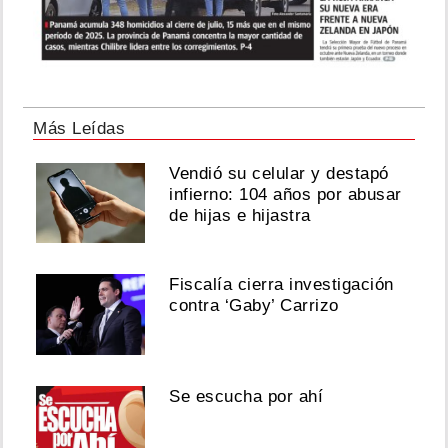
Más Leídas
Vendió su celular y destapó
infierno: 104 años por abusar
de hijas e hijastra
Fiscalía cierra investigación
contra ‘Gaby’ Carrizo
Se escucha por ahí