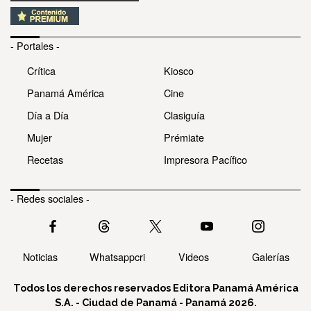
- Portales -
Crítica
Kiosco
Panamá América
Cine
Día a Día
Clasiguía
Mujer
Prémiate
Recetas
Impresora Pacífico
- Redes sociales -
Noticias
Whatsappcri
Videos
Galerías
Todos los derechos reservados Editora Panamá América
S.A. - Ciudad de Panamá - Panamá 2026.