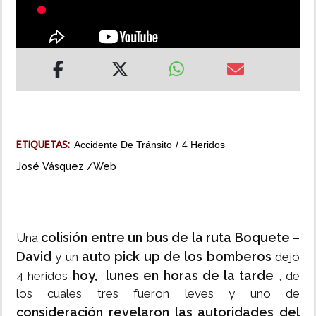
INSÓLITAS
MULTIMEDIA
IMPRESO
ETIQUETAS:
Accidente De Tránsito
4 Heridos
José Vásquez /Web
colisión entre un bus de la ruta Boquete –
Una
David
auto pick up de los bomberos
y un
dejó
hoy, lunes
en horas de la tarde
4 heridos
, de
los cuales tres fueron leves y uno de
consideración revelaron las autoridades del