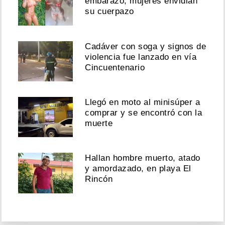
embarazo; mujeres envidian
su cuerpazo
Cadáver con soga y signos de
violencia fue lanzado en vía
Cincuentenario
Llegó en moto al minisúper a
comprar y se encontró con la
muerte
Hallan hombre muerto, atado
y amordazado, en playa El
Rincón