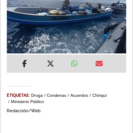
INSÓLITAS
MULTIMEDIA
IMPRESO
ETIQUETAS:
Droga
Condenas
Acuerdos
Chiriquí
Ministerio Público
Redacción/Web