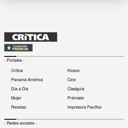
- Portales -
Crítica
Kiosco
Panamá América
Cine
Día a Día
Clasiguía
Mujer
Prémiate
Recetas
Impresora Pacífico
- Redes sociales -