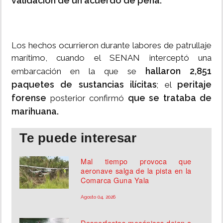
validación de un acuerdo de pena.
Los hechos ocurrieron durante labores de patrullaje
marítimo, cuando el SENAN interceptó una
hallaron 2,851
embarcación en la que se
paquetes de sustancias ilícitas
peritaje
; el
forense
que se trataba de
posterior confirmó
marihuana.
Te puede interesar
Mal tiempo provoca que
aeronave salga de la pista en la
Comarca Guna Yala
Agosto 04, 2026
Desperfectos mecánicos dejan a