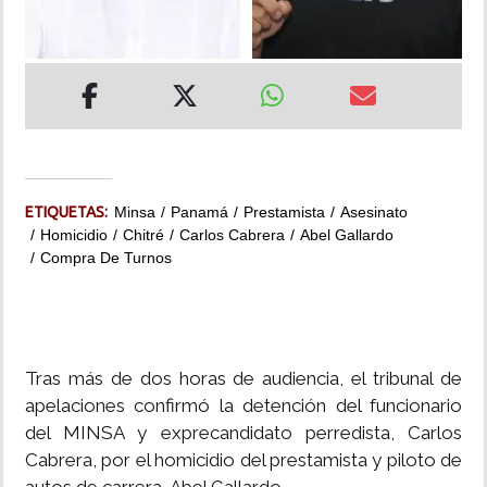
INSÓLITAS
MULTIMEDIA
IMPRESO
ETIQUETAS:
Minsa
Panamá
Prestamista
Asesinato
Homicidio
Chitré
Carlos Cabrera
Abel Gallardo
Compra De Turnos
Tras más de dos horas de audiencia, el tribunal de
apelaciones confirmó la detención del funcionario
del MINSA y exprecandidato perredista, Carlos
Cabrera, por el homicidio del prestamista y piloto de