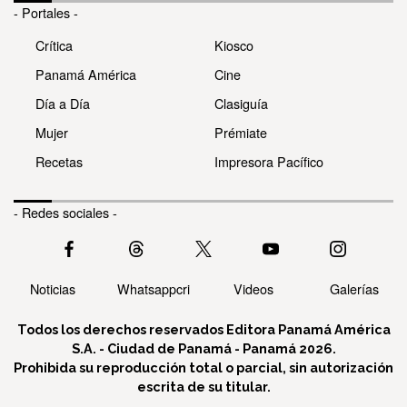
- Portales -
Crítica
Kiosco
Panamá América
Cine
Día a Día
Clasiguía
Mujer
Prémiate
Recetas
Impresora Pacífico
- Redes sociales -
Noticias
Whatsappcri
Videos
Galerías
Todos los derechos reservados Editora Panamá América
S.A. - Ciudad de Panamá - Panamá 2026.
Prohibida su reproducción total o parcial, sin autorización
escrita de su titular.