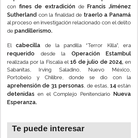
fines de extradición
Francis Jiménez
con
de
Sutherland
traerlo a Panamá
con la finalidad de
al proceso en investigación relacionado con el delito
pandillerismo.
de
cabecilla
El
de la pandilla “Terror Killa”, era
requerido
Operación Estambul
desde la
16 de julio de 2024,
realizada por la Fiscalía el
en
Sabanitas, Irving Saladino, Nuevo México,
Portobelo y Chilibre, donde se dio con la
aprehensión de 31 personas
14
, de estas,
están
detenidas
Nueva
en el Complejo Penitenciario
Esperanza.
Te puede interesar