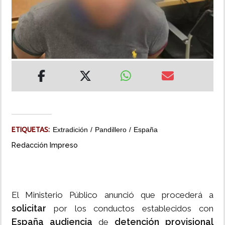
INSÓLITAS
MULTIMEDIA
IMPRESO
ETIQUETAS:
Extradición
Pandillero
España
Redacción Impreso
El Ministerio Público anunció que procederá a
solicitar
por los conductos establecidos con
España audiencia
detención provisional
de