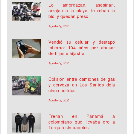
Lo amordazan, asesinan,
arrojan a la playa, le roban la
bici y quedan preso
Agosto 05, 2026
Vendió su celular y destapó
infierno: 104 años por abusar
de hijas e hijastra
Agosto 05, 2026
Colisión entre camiones de gas
y cerveza en Los Santos deja
cinco heridos
Agosto 05, 2026
Frenan en Panamá a
colombiano que llevaba oro a
Turquía sin papeles